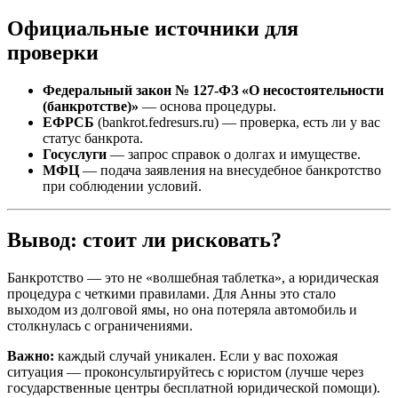
Официальные источники для
проверки
Федеральный закон № 127-ФЗ «О несостоятельности
(банкротстве)»
— основа процедуры.
ЕФРСБ
(bankrot.fedresurs.ru) — проверка, есть ли у вас
статус банкрота.
Госуслуги
— запрос справок о долгах и имуществе.
МФЦ
— подача заявления на внесудебное банкротство
при соблюдении условий.
Вывод: стоит ли рисковать?
Банкротство — это не «волшебная таблетка», а юридическая
процедура с четкими правилами. Для Анны это стало
выходом из долговой ямы, но она потеряла автомобиль и
столкнулась с ограничениями.
Важно:
каждый случай уникален. Если у вас похожая
ситуация — проконсультируйтесь с юристом (лучше через
государственные центры бесплатной юридической помощи).