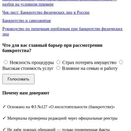
разбор на условном примере
Чек-лист: Банкротство физических лиц в России
Банкротство и самозанятые
Руководство по типичным проблемам при банкротстве физических
лиц
Что для вас главный барьер при рассмотрении
банкротства?
Неясность процедуры
Страх потерять имущество
Высокая стоимость услуг
Влияние на семью и работу
Голосовать
Почему нам доверяют
✓
Основано на ФЗ №127 «О несостоятельности (банкротстве)»
✓
Материалы проверены редакцией через официальные реестры
✓
Не даём ложных обещаний — только проверенные факты