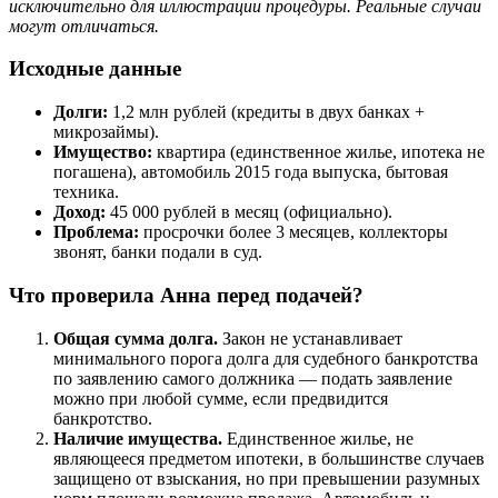
исключительно для иллюстрации процедуры. Реальные случаи
могут отличаться.
Исходные данные
Долги:
1,2 млн рублей (кредиты в двух банках +
микрозаймы).
Имущество:
квартира (единственное жилье, ипотека не
погашена), автомобиль 2015 года выпуска, бытовая
техника.
Доход:
45 000 рублей в месяц (официально).
Проблема:
просрочки более 3 месяцев, коллекторы
звонят, банки подали в суд.
Что проверила Анна перед подачей?
Общая сумма долга.
Закон не устанавливает
минимального порога долга для судебного банкротства
по заявлению самого должника — подать заявление
можно при любой сумме, если предвидится
банкротство.
Наличие имущества.
Единственное жилье, не
являющееся предметом ипотеки, в большинстве случаев
защищено от взыскания, но при превышении разумных