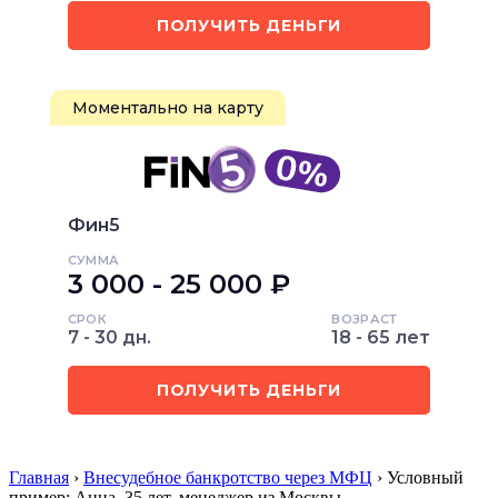
ПОЛУЧИТЬ ДЕНЬГИ
Моментально на карту
Фин5
СУММА
3 000 - 25 000 ₽
СРОК
ВОЗРАСТ
7 - 30 дн.
18 - 65 лет
ПОЛУЧИТЬ ДЕНЬГИ
Главная
›
Внесудебное банкротство через МФЦ
› Условный
пример: Анна, 35 лет, менеджер из Москвы…