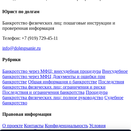
Юрист по долгам
Банкротство физических лиц: пошаговые инструкции и
проверенная информация
Телефон: +7 (919) 729-45-11
info@dolgspsanie.ru
Рубрики
Банкротство через МФЦ: внесудебная процедура
Внесудебное
банкротство через МФЦ
Документы и ошибки при
банкротстве
Общая информация о банкротстве
Последствия
банкротства физических лиц: ограничения и риски
Последствия и ограничения банкротства
Процедура
банкротства физических лиц: полное руководство
Судебное
банкротство
Правовая информация
О проекте
Контакты
Конфиденциальность
Условия
использования
Дисклеймер