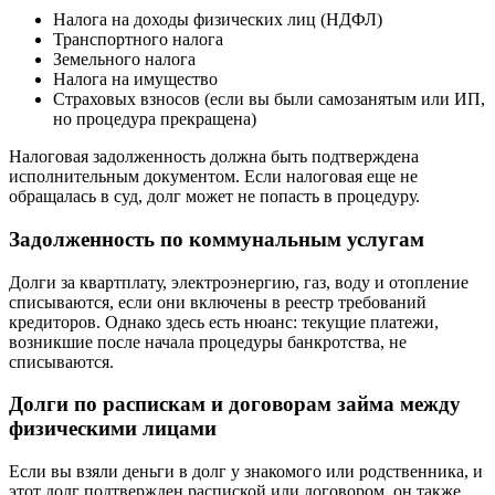
Налога на доходы физических лиц (НДФЛ)
Транспортного налога
Земельного налога
Налога на имущество
Страховых взносов (если вы были самозанятым или ИП,
но процедура прекращена)
Налоговая задолженность должна быть подтверждена
исполнительным документом. Если налоговая еще не
обращалась в суд, долг может не попасть в процедуру.
Задолженность по коммунальным услугам
Долги за квартплату, электроэнергию, газ, воду и отопление
списываются, если они включены в реестр требований
кредиторов. Однако здесь есть нюанс: текущие платежи,
возникшие после начала процедуры банкротства, не
списываются.
Долги по распискам и договорам займа между
физическими лицами
Если вы взяли деньги в долг у знакомого или родственника, и
этот долг подтвержден распиской или договором, он также