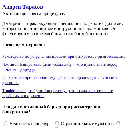
Андрей Тарасов
Автор по долговым процедурам
Дмитрий — практикующий специалист по работе с долгами,
который пишет понятные инструкции для должников. Он
фокусируется на внесудебном и судебном банкротстве.
Похожие материалы
Руководство по устранению проблем при банкротстве физических лиц
Чек-лист: Банкротство физических лиц — что нужно знать перед
началом процедуры
Банкротство при наличии имущества: что происходит с активами
должника
Troubleshooting-гайд по банкротству физических лиц: реальные
проблемы и их решения
Что для вас главный барьер при рассмотрении
банкротства?
Неясность процедуры
Страх потерять имущество