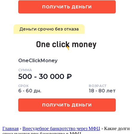
ПОЛУЧИТЬ ДЕНЬГИ
Деньги срочно без отказа
OneClickMoney
СУММА
500 - 30 000 ₽
СРОК
ВОЗРАСТ
6 - 60 дн.
18 - 80 лет
ПОЛУЧИТЬ ДЕНЬГИ
Главная
›
Внесудебное банкротство через МФЦ
› Какие долги
списываются при банкротстве в МФЦ…