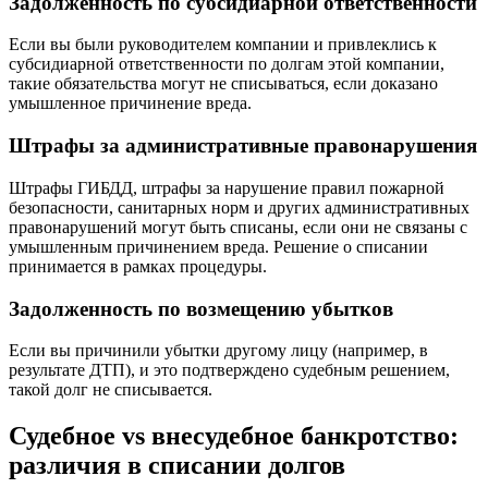
Задолженность по субсидиарной ответственности
Если вы были руководителем компании и привлеклись к
субсидиарной ответственности по долгам этой компании,
такие обязательства могут не списываться, если доказано
умышленное причинение вреда.
Штрафы за административные правонарушения
Штрафы ГИБДД, штрафы за нарушение правил пожарной
безопасности, санитарных норм и других административных
правонарушений могут быть списаны, если они не связаны с
умышленным причинением вреда. Решение о списании
принимается в рамках процедуры.
Задолженность по возмещению убытков
Если вы причинили убытки другому лицу (например, в
результате ДТП), и это подтверждено судебным решением,
такой долг не списывается.
Судебное vs внесудебное банкротство:
различия в списании долгов