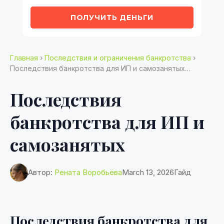
ПОЛУЧИТЬ ДЕНЬГИ
Главная
›
Последствия и ограничения банкротства
›
Последствия банкротства для ИП и самозанятых…
Последствия
банкротства для ИП и
самозанятых
Автор:
Рената Воробьёва
March 13, 2026
Гайд
Последствия банкротства для