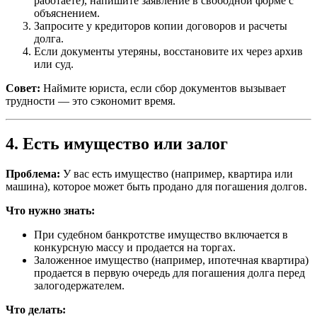
работаете), напишите заявление в свободной форме с
объяснением.
Запросите у кредиторов копии договоров и расчеты
долга.
Если документы утеряны, восстановите их через архив
или суд.
Совет:
Наймите юриста, если сбор документов вызывает
трудности — это сэкономит время.
4. Есть имущество или залог
Проблема:
У вас есть имущество (например, квартира или
машина), которое может быть продано для погашения долгов.
Что нужно знать:
При судебном банкротстве имущество включается в
конкурсную массу и продается на торгах.
Заложенное имущество (например, ипотечная квартира)
продается в первую очередь для погашения долга перед
залогодержателем.
Что делать: