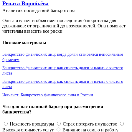
Рената Воробьёва
Аналитик последствий банкротства
Ольга изучает и объясняет последствия банкротства для
должников: от ограничений до возможностей. Она помогает
читателям взвесить все риски.
Похожие материалы
Банкротство физических лиц: когда долги становятся непосильным
бременем
Банкротство физических лиц: как списать долги и начать с чистого
листа
Банкротство физических лиц: как списать долги и начать с чистого
листа
Чек-лист: Банкротство физического лица в России
Что для вас главный барьер при рассмотрении
банкротства?
Неясность процедуры
Страх потерять имущество
Высокая стоимость услуг
Влияние на семью и работу