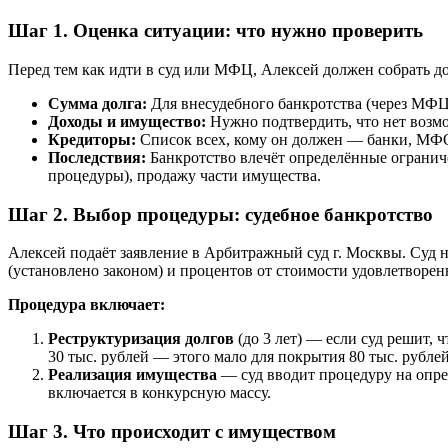
Шаг 1. Оценка ситуации: что нужно проверить
Перед тем как идти в суд или МФЦ, Алексей должен собрать д
Сумма долга:
Для внесудебного банкротства (через МФЦ) 
Доходы и имущество:
Нужно подтвердить, что нет возм
Кредиторы:
Список всех, кому он должен — банки, МФО
Последствия:
Банкротство влечёт определённые ограниче
процедуры), продажу части имущества.
Шаг 2. Выбор процедуры: судебное банкротство
Алексей подаёт заявление в Арбитражный суд г. Москвы. Суд
(установлено законом) и процентов от стоимости удовлетвор
Процедура включает:
Реструктуризация долгов
(до 3 лет) — если суд решит, 
30 тыс. рублей — этого мало для покрытия 80 тыс. рубле
Реализация имущества
— суд вводит процедуру на опре
включается в конкурсную массу.
Шаг 3. Что происходит с имуществом