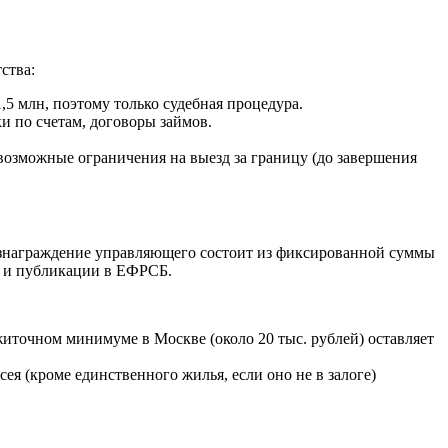
ства:
,5 млн, поэтому только судебная процедура.
 по счетам, договоры займов.
 возможные ограничения на выезд за границу (до завершения
Вознаграждение управляющего состоит из фиксированной суммы
у и публикации в ЕФРСБ.
ожиточном минимуме в Москве (около 20 тыс. рублей) оставляет
я (кроме единственного жилья, если оно не в залоге)