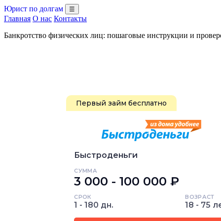
Юрист по долгам
☰
Главная
О нас
Контакты
Банкротство физических лиц: пошаговые инструкции и прове
Первый займ бесплатно
Быстроденьги
СУММА
3 000 - 100 000 ₽
СРОК
ВОЗРАСТ
1 - 180 дн.
18 - 75 л