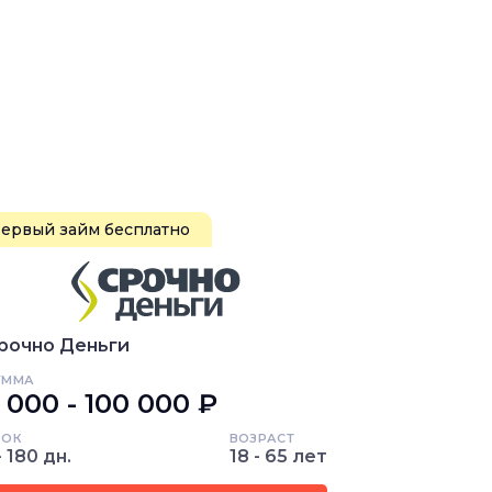
ервый займ бесплатно
рочно Деньги
УММА
 000 - 100 000 ₽
РОК
ВОЗРАСТ
- 180 дн.
18 - 65 лет