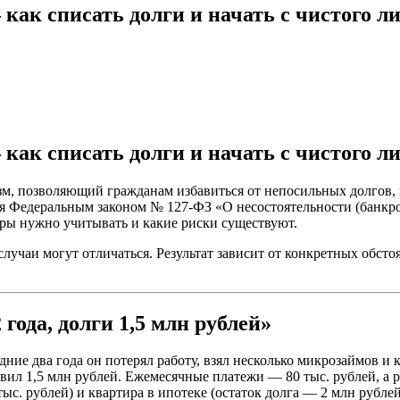
как списать долги и начать с чистого л
как списать долги и начать с чистого л
м, позволяющий гражданам избавиться от непосильных долгов, 
я Федеральным законом № 127-ФЗ «О несостоятельности (банкро
торы нужно учитывать и какие риски существуют.
учаи могут отличаться. Результат зависит от конкретных обстоя
года, долги 1,5 млн рублей»
ние два года он потерял работу, взял несколько микрозаймов и 
вил 1,5 млн рублей. Ежемесячные платежи — 80 тыс. рублей, а р
ыс. рублей) и квартира в ипотеке (остаток долга — 2 млн рубле