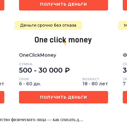
ПОЛУЧИТЬ ДЕНЬГИ
Деньги срочно без отказа
М
OneClickMoney
Ф
СУММА
С
500 - 30 000 ₽
3
СРОК
ВОЗРАСТ
С
ет
6 - 60 дн.
18 - 80 лет
7 
ПОЛУЧИТЬ ДЕНЬГИ
отство физического лица — как списать д…