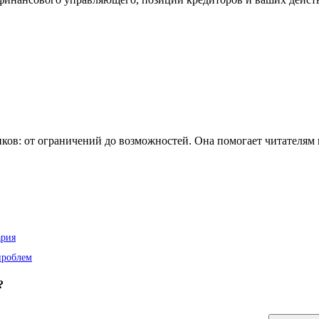
иков: от ограничений до возможностей. Она помогает читателям в
ария
проблем
?