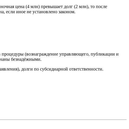
ночная цена (4 млн) превышает долг (2 млн), то после
а, если иное не установлено законом.
в процедуры (вознаграждение управляющего, публикации и
изнаны безнадёжными.
явления), долги по субсидиарной ответственности.