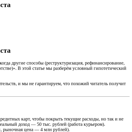
иста
иста
когда другие способы (реструктуризация, рефинансирование,
тстве)». В этой статье мы разберём условный гипотетический
тельств, и мы не гарантируем, что похожий читатель получит
кредитных карт, чтобы покрыть текущие расходы, но так и не
еальный доход — 50 тыс. рублей (работа курьером).
й, рыночная цена — 4 млн рублей).