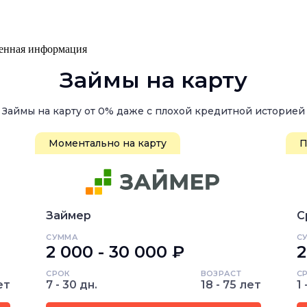
ренная информация
Займы на карту
Займы на карту от 0% даже с плохой кредитной историей
Моментально на карту
П
Займер
С
СУММА
С
2 000 - 30 000 ₽
2
СРОК
ВОЗРАСТ
С
ет
7 - 30 дн.
18 - 75 лет
1 