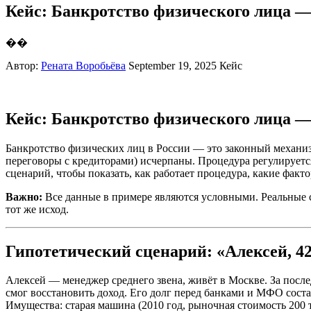
Кейс: Банкротство физического лица — 
��
Автор:
Рената Воробьёва
September 19, 2025
Кейс
Кейс: Банкротство физического лица — 
Банкротство физических лиц в России — это законный механиз
переговоры с кредиторами) исчерпаны. Процедура регулируетс
сценарий, чтобы показать, как работает процедура, какие фак
Важно:
Все данные в примере являются условными. Реальные сл
тот же исход.
Гипотетический сценарий: «Алексей, 42 
Алексей — менеджер среднего звена, живёт в Москве. За послед
смог восстановить доход. Его долг перед банками и МФО соста
Имущества: старая машина (2010 год, рыночная стоимость 200 т