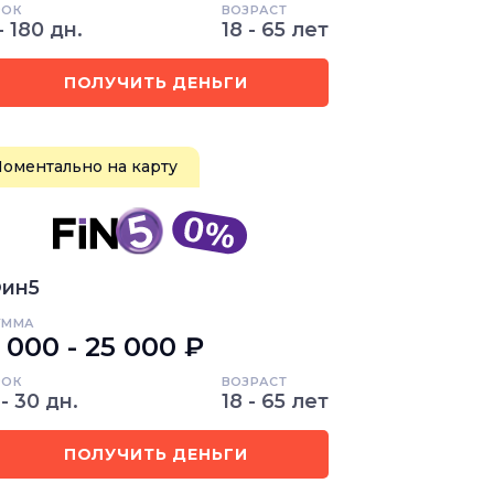
РОК
ВОЗРАСТ
 - 180 дн.
18 - 65 лет
ПОЛУЧИТЬ ДЕНЬГИ
оментально на карту
ин5
УММА
 000 - 25 000 ₽
РОК
ВОЗРАСТ
 - 30 дн.
18 - 65 лет
ПОЛУЧИТЬ ДЕНЬГИ