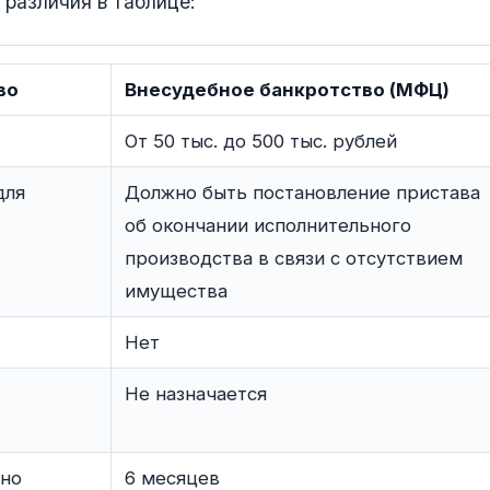
различия в таблице:
во
Внесудебное банкротство (МФЦ)
От 50 тыс. до 500 тыс. рублей
для
Должно быть постановление пристава
об окончании исполнительного
производства в связи с отсутствием
имущества
Нет
Не назначается
жно
6 месяцев