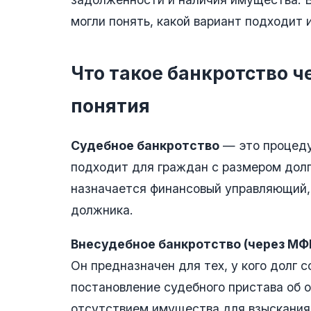
могли понять, какой вариант подходит 
Что такое банкротство ч
понятия
Судебное банкротство
— это процеду
подходит для граждан с размером долг
назначается финансовый управляющий,
должника.
Внесудебное банкротство (через МФ
Он предназначен для тех, у кого долг 
постановление судебного пристава об о
отсутствием имущества для взыскания.