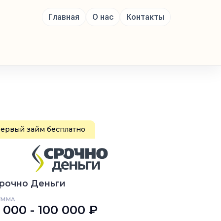
Главная
О нас
Контакты
ервый займ бесплатно
рочно Деньги
УММА
 000 - 100 000 ₽