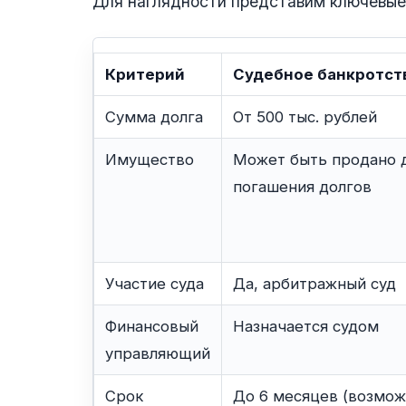
Для наглядности представим ключевые 
Критерий
Судебное банкротст
Сумма долга
От 500 тыс. рублей
Имущество
Может быть продано 
погашения долгов
Участие суда
Да, арбитражный суд
Финансовый
Назначается судом
управляющий
Срок
До 6 месяцев (возмо