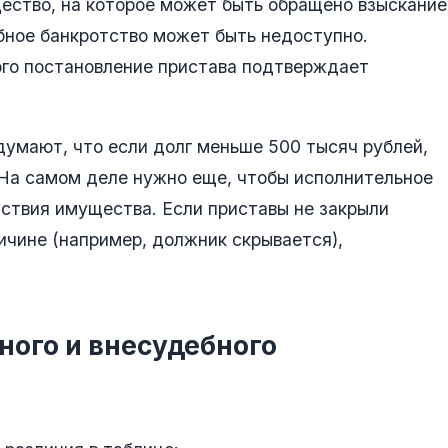
щество, на которое может быть обращено взыскание
ебное банкротство может быть недоступно.
ого постановление пристава подтверждает
умают, что если долг меньше 500 тысяч рублей,
 На самом деле нужно еще, чтобы исполнительное
тствия имущества. Если приставы не закрыли
ичине (например, должник скрывается),
ного и внесудебного