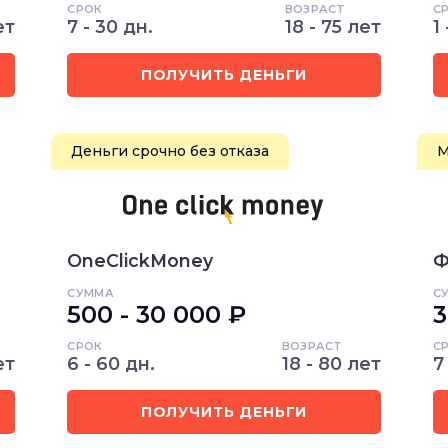
СРОК
ВОЗРАСТ
С
ет
7 - 30 дн.
18 - 75 лет
1
ПОЛУЧИТЬ ДЕНЬГИ
Деньги срочно без отказа
М
OneClickMoney
Ф
СУММА
С
500 - 30 000 ₽
3
СРОК
ВОЗРАСТ
С
ет
6 - 60 дн.
18 - 80 лет
7
ПОЛУЧИТЬ ДЕНЬГИ