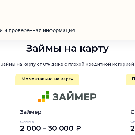
ии и проверенная информация
Займы на карту
Займы на карту от 0% даже с плохой кредитной историей
Моментально на карту
П
Займер
С
СУММА
С
2 000 - 30 000 ₽
2