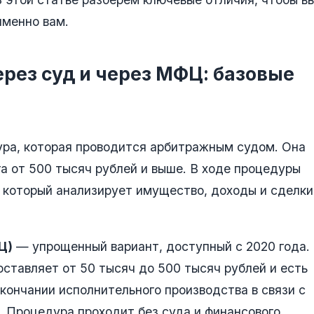
именно вам.
ерез суд и через МФЦ: базовые
ра, которая проводится арбитражным судом. Она
а от 500 тысяч рублей и выше. В ходе процедуры
 который анализирует имущество, доходы и сделки
Ц)
— упрощенный вариант, доступный с 2020 года.
составляет от 50 тысяч до 500 тысяч рублей и есть
кончании исполнительного производства в связи с
 Процедура проходит без суда и финансового