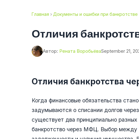
Главная
›
Документы и ошибки при банкротстве
Отличия банкротств
Автор:
Рената Воробьёва
September 21, 20
Отличия банкротства че
Когда финансовые обязательства стан
задумываются о списании долгов через
существует два принципиально разных 
банкротство через МФЦ. Выбор между 
задолженности и наличия имущества. В