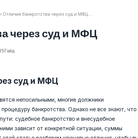
› Отличия банкротства через суд и МФЦ…
а через суд и МФЦ
25
Гайд
рез суд и МФЦ
овятся непосильными, многие должники
 процедуру банкротства. Однако не все знают, что
пути: судебное банкротство и внесудебное
ними зависит от конкретной ситуации, суммы
 этой статье разберем ключевые отличия, чтобы в