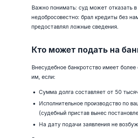
Важно понимать: суд может отказать в 
недобросовестно: брал кредиты без на
предоставлял ложные сведения.
Кто может подать на ба
Внесудебное банкротство имеет более 
им, если:
Сумма долга составляет от 50 тысяч
Исполнительное производство по ва
(судебный пристав вынес постановле
На дату подачи заявления не возбу