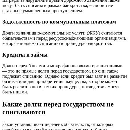
Штрафы за нарушение правил дорожного движения также
могут быть списаны в рамках банкротства, если они не
связаны с умышленным преступлением.
Задолженность по коммунальным платежам
Долги за жилищно-коммунальные услуги (ЖКУ) считаются
обязательствами перед ресурсоснабжающими организациями,
которые подлежат списанию в процедуре банкротства.
Кредиты и займы
Долги перед банками и микрофинансовыми организациями
— это не прямые долги перед государством, но они также
подлежат списанию. Однако если кредит был взят на развитие
бизнеса или для приобретения имущества, которое может
быть реализовано в рамках процедуры, последствия могут
быть иными.
Какие долги перед государством не
списываются
Закон устанавливает перечень обязательств, от которых
освободиться через банкротство невозможно. К ним