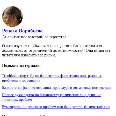
Рената Воробьёва
Аналитик последствий банкротства
Ольга изучает и объясняет последствия банкротства для
должников: от ограничений до возможностей. Она помогает
читателям взвесить все риски.
Похожие материалы
Troubleshooting-гайд по банкротству физических лиц: реальные
проблемы и их решения
Банкротство физического лица: процедура и возможные последствия
Полное руководство по банкротству физических лиц: решение
типичных проблем
Руководство по решению проблем при банкротстве физических лиц