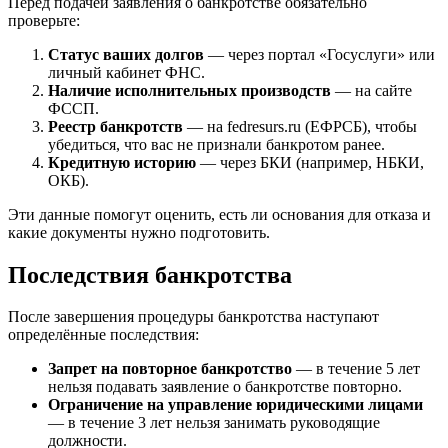
Перед подачей заявления о банкротстве обязательно
проверьте:
Статус ваших долгов
— через портал «Госуслуги» или
личный кабинет ФНС.
Наличие исполнительных производств
— на сайте
ФССП.
Реестр банкротств
— на fedresurs.ru (ЕФРСБ), чтобы
убедиться, что вас не признали банкротом ранее.
Кредитную историю
— через БКИ (например, НБКИ,
ОКБ).
Эти данные помогут оценить, есть ли основания для отказа и
какие документы нужно подготовить.
Последствия банкротства
После завершения процедуры банкротства наступают
определённые последствия:
Запрет на повторное банкротство
— в течение 5 лет
нельзя подавать заявление о банкротстве повторно.
Ограничение на управление юридическими лицами
— в течение 3 лет нельзя занимать руководящие
должности.