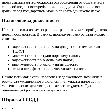
предусматривает возможность освобождения от обязательств,
если соблюдены все требования процедуры. Однако не все
долги перед государством можно списать одинаково легко.
Налоговые задолженности
Налоги — одна из самых распространённых категорий долгов
перед государством. В рамках процедуры банкротства можно
списать:
задолженность по налогу на доходы физических лиц
(НДФЛ);
задолженность по транспортному налогу;
задолженность по земельному налогу;
задолженность по налогу на имущество;
пени и штрафы за просрочку уплаты налогов.
Важно понимать: если налоговая задолженность возникла в
результате умышленного уклонения от уплаты налогов или
мошеннических действий, списать её не удастся. Суд
оценивает добросовестность должника.
Штрафы ГИБДД