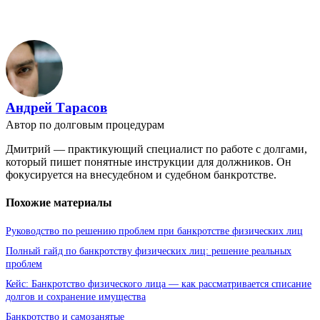
Андрей Тарасов
Автор по долговым процедурам
Дмитрий — практикующий специалист по работе с долгами,
который пишет понятные инструкции для должников. Он
фокусируется на внесудебном и судебном банкротстве.
Похожие материалы
Руководство по решению проблем при банкротстве физических лиц
Полный гайд по банкротству физических лиц: решение реальных
проблем
Кейс: Банкротство физического лица — как рассматривается списание
долгов и сохранение имущества
Банкротство и самозанятые