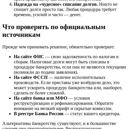
Надежда на «чудесное» списание долгов.
Никто не
спишет долги просто так. Любая процедура требует
времени, усилий и часто — денег.
Что проверить по официальным
источникам
Прежде чем принимать решение, обязательно проверьте:
На сайте ФНС
— свою задолженность по налогам и
сборам. Налоговые долги могут быть списаны в
процедуре банкротства, если они не являются текущими
(возникли до подачи заявления).
На сайте ФССП
— наличие исполнительных
производств. Если приставы уже возбудили дело, это
может ускорить процедуру банкротства или, наоборот,
сделать ее более сложной.
На сайте банка или МФО
— условия
реструктуризации и рефинансирования. Обратите
внимание на мелкий шрифт и скрытые комиссии.
В реестре Банка России
— статус вашего кредитора.
Альтернативы банкротству существуют, и в большинстве
случаев они предпочтительнее. Реструктуризация,