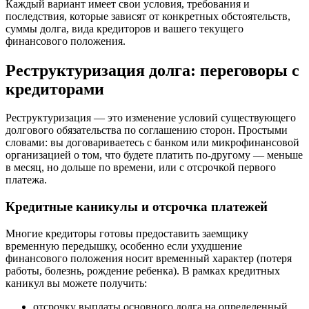
Каждый вариант имеет свои условия, требования и
последствия, которые зависят от конкретных обстоятельств,
суммы долга, вида кредиторов и вашего текущего
финансового положения.
Реструктуризация долга: переговоры с
кредиторами
Реструктуризация — это изменение условий существующего
долгового обязательства по соглашению сторон. Простыми
словами: вы договариваетесь с банком или микрофинансовой
организацией о том, что будете платить по-другому — меньше
в месяц, но дольше по времени, или с отсрочкой первого
платежа.
Кредитные каникулы и отсрочка платежей
Многие кредиторы готовы предоставить заемщику
временную передышку, особенно если ухудшение
финансового положения носит временный характер (потеря
работы, болезнь, рождение ребенка). В рамках кредитных
каникул вы можете получить:
отсрочку выплаты основного долга на определенный