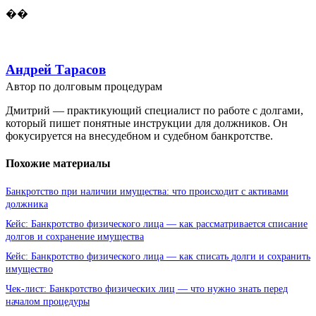
��
Андрей Тарасов
Автор по долговым процедурам
Дмитрий — практикующий специалист по работе с долгами,
который пишет понятные инструкции для должников. Он
фокусируется на внесудебном и судебном банкротстве.
Похожие материалы
Банкротство при наличии имущества: что происходит с активами
должника
Кейс: Банкротство физического лица — как рассматривается списание
долгов и сохранение имущества
Кейс: Банкротство физического лица — как списать долги и сохранить
имущество
Чек-лист: Банкротство физических лиц — что нужно знать перед
началом процедуры