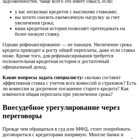
задолженностей. Чаще всего это имеет смысл, если:
у вас несколько кредитов с высокими ставками;
вы хотите снизить ежемесячную нагрузку за счет
увеличения срока;
ваша кредитная история позволяет претендовать на
более низкую ставку.
Однако рефинансирование — не панацея. Увеличение срока
кредита приводит к росту общей переплаты, даже если ставка
ниже. Кроме того, для рефинансирования требуется
положительная кредитная история и достаточный
официальный доход.
Какие вопросы задать специалисту:
сколько составит
эффективная ставка с учетом всех комиссий и страховок? Есть
ли комиссия за досрочное погашение старого кредита? Как
изменится общая переплата при увеличении срока?
Внесудебное урегулирование через
переговоры
Прежде чем обращаться в суд или МФЦ, стоит попробовать
договориться с кредиторами напрямую. Многие банки и