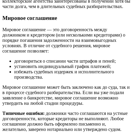
коллекторские агентства заинтересованы в получении хотя бы
части долга, чем в длительных судебных разбирательствах.
Мировое соглашение
Мировое соглашение — это договоренность между
должником и кредитором (или несколькими кредиторами) о
порядке погашения задолженности на взаимовыгодных
условиях. В отличие от судебного решения, мировое
соглашение позволяет:
договориться о списании части штрафов и пеней;
установить индивидуальный график платежей;
избежать судебных издержек и исполнительного
производства.
Мировое соглашение может быть заключено как до суда, так и
в процессе судебного разбирательства. Если вы уже подали
заявление о банкротстве, мировое соглашение возможно
утвердить на любой стадии процедуры.
Типичные ошибки:
должники часто соглашаются на устные
договоренности, которые кредиторы не выполняют. Любое
соглашение должно быть оформлено письменно и,
желательно, заверено нотариально или утверждено судом.