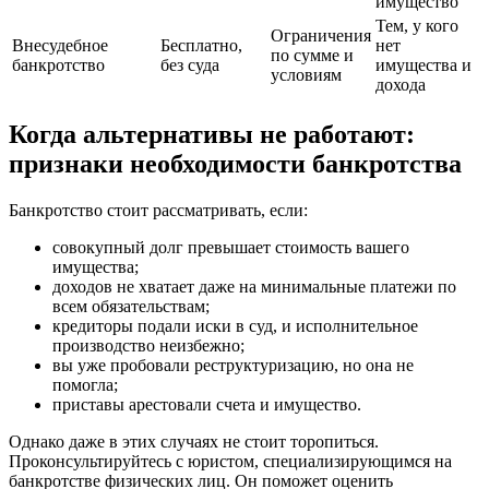
имущество
Тем, у кого
Ограничения
Внесудебное
Бесплатно,
нет
по сумме и
банкротство
без суда
имущества и
условиям
дохода
Когда альтернативы не работают:
признаки необходимости банкротства
Банкротство стоит рассматривать, если:
совокупный долг превышает стоимость вашего
имущества;
доходов не хватает даже на минимальные платежи по
всем обязательствам;
кредиторы подали иски в суд, и исполнительное
производство неизбежно;
вы уже пробовали реструктуризацию, но она не
помогла;
приставы арестовали счета и имущество.
Однако даже в этих случаях не стоит торопиться.
Проконсультируйтесь с юристом, специализирующимся на
банкротстве физических лиц. Он поможет оценить