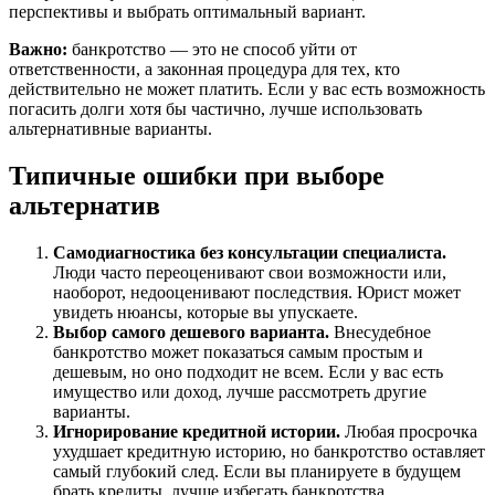
перспективы и выбрать оптимальный вариант.
Важно:
банкротство — это не способ уйти от
ответственности, а законная процедура для тех, кто
действительно не может платить. Если у вас есть возможность
погасить долги хотя бы частично, лучше использовать
альтернативные варианты.
Типичные ошибки при выборе
альтернатив
Самодиагностика без консультации специалиста.
Люди часто переоценивают свои возможности или,
наоборот, недооценивают последствия. Юрист может
увидеть нюансы, которые вы упускаете.
Выбор самого дешевого варианта.
Внесудебное
банкротство может показаться самым простым и
дешевым, но оно подходит не всем. Если у вас есть
имущество или доход, лучше рассмотреть другие
варианты.
Игнорирование кредитной истории.
Любая просрочка
ухудшает кредитную историю, но банкротство оставляет
самый глубокий след. Если вы планируете в будущем
брать кредиты, лучше избегать банкротства.