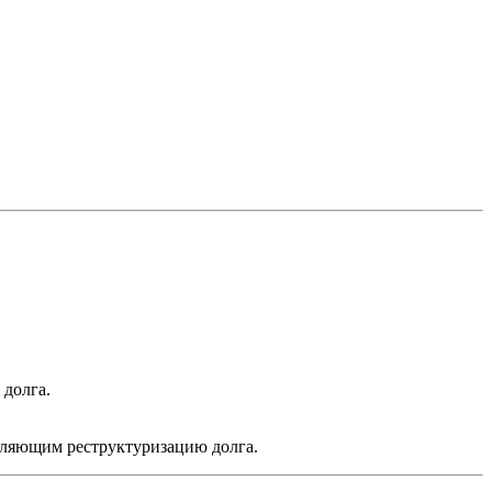
 долга.
авляющим реструктуризацию долга.