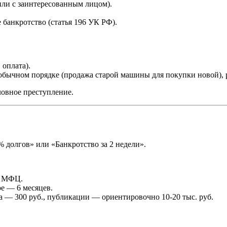
или с заинтересованным лицом).
 банкротство (статья 196 УК РФ).
 оплата).
обычном порядке (продажа старой машины для покупки новой),
овное преступление.
 долгов» или «Банкротство за 2 недели».
и МФЦ.
ое — 6 месяцев.
а — 300 руб., публикации — ориентировочно 10-20 тыс. руб.