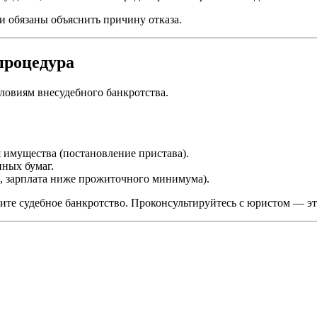
 обязаны объяснить причину отказа.
 процедура
словиям внесудебного банкротства.
я имущества (постановление пристава).
нных бумаг.
, зарплата ниже прожиточного минимума).
рите судебное банкротство. Проконсультируйтесь с юристом — 