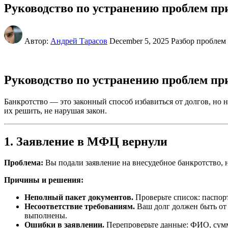
Руководство по устранению проблем пр
Автор:
Андрей Тарасов
December 5, 2025
Разбор проблем
Руководство по устранению проблем пр
Банкротство — это законный способ избавиться от долгов, но 
их решить, не нарушая закон.
1. Заявление в МФЦ вернули
Проблема:
Вы подали заявление на внесудебное банкротство,
Причины и решения:
Неполный пакет документов.
Проверьте список: паспорт
Несоответствие требованиям.
Ваш долг должен быть от 5
выполнены.
Ошибки в заявлении.
Перепроверьте данные: ФИО, сумму