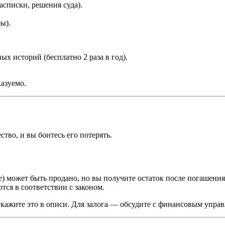
асписки, решения суда).
ы).
х историй (бесплатно 2 раза в год).
азуемо.
тво, и вы боитесь его потерять.
) может быть продано, но вы получите остаток после погашения
тся в соответствии с законом.
укажите это в описи. Для залога — обсудите с финансовым упр