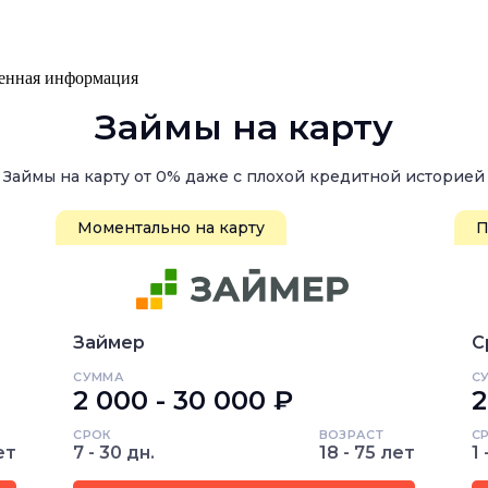
ренная информация
Займы на карту
Займы на карту от 0% даже с плохой кредитной историей
Моментально на карту
П
Займер
С
СУММА
С
2 000 - 30 000 ₽
2
СРОК
ВОЗРАСТ
С
ет
7 - 30 дн.
18 - 75 лет
1 