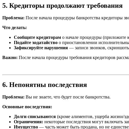
5. Кредиторы продолжают требования
Проблема:
После начала процедуры банкротства кредиторы зво
Что делать:
Сообщите кредиторам
о начале процедуры (приложите к
Подайте ходатайство
о приостановлении исполнительных 
Зафиксируйте нарушения
— записи звонков, скриншоты
Важно:
После начала процедуры требования кредиторов рассма
6. Непонятны последствия
Проблема:
Вы не знаете, что будет после банкротства.
Основные последствия:
Долги списываются
(кроме алиментов, ущерба жизни/зд
Ограничения:
некоторые последствия могут включать зап
Имущество
— часть может быть продана, но не единстве