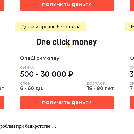
ПОЛУЧИТЬ ДЕНЬГИ
Деньги срочно без отказа
М
OneClickMoney
Ф
СУММА
С
500 - 30 000 ₽
3
СРОК
ВОЗРАСТ
С
ет
6 - 60 дн.
18 - 80 лет
7 
ПОЛУЧИТЬ ДЕНЬГИ
проблем при банкротстве …