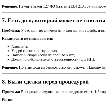
Решение:
Изучите закон 127-ФЗ (статьи 213.4-213.30) или про
7. Есть долг, который может не списать
Проблема:
У вас долг по алиментам, налогам или ущербу, и вы 
Какие долги не списываются:
Алименты.
Ущерб жизни или здоровью.
Налоги и сборы (если не прошло 5 лет).
Долги по субсидиарной ответственности (для ИП).
Решение:
По этим долгам банкротство не поможет. Планируйте
8. Были сделки перед процедурой
Проблема:
Вы продали имущество или подарили его за 1-3 года
Риски: