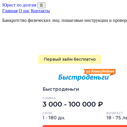
Юрист по долгам
☰
Главная
О нас
Контакты
Банкротство физических лиц: пошаговые инструкции и прове
Первый займ бесплатно
Быстроденьги
СУММА
3 000 - 100 000 ₽
СРОК
ВОЗРАСТ
1 - 180 дн.
18 - 75 л