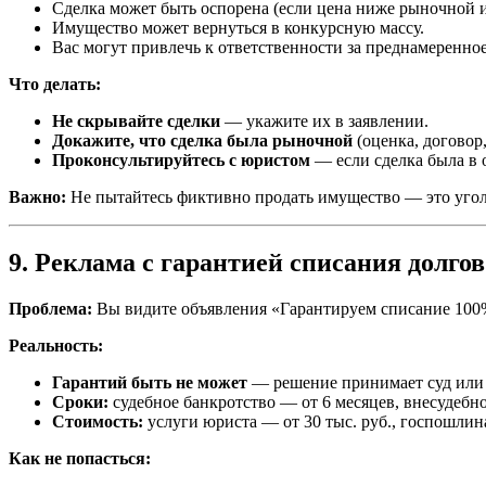
Сделка может быть оспорена (если цена ниже рыночной 
Имущество может вернуться в конкурсную массу.
Вас могут привлечь к ответственности за преднамеренное
Что делать:
Не скрывайте сделки
— укажите их в заявлении.
Докажите, что сделка была рыночной
(оценка, договор,
Проконсультируйтесь с юристом
— если сделка была в 
Важно:
Не пытайтесь фиктивно продать имущество — это угол
9. Реклама с гарантией списания долгов
Проблема:
Вы видите объявления «Гарантируем списание 100%
Реальность:
Гарантий быть не может
— решение принимает суд ил
Сроки:
судебное банкротство — от 6 месяцев, внесудебн
Стоимость:
услуги юриста — от 30 тыс. руб., госпошлин
Как не попасться: