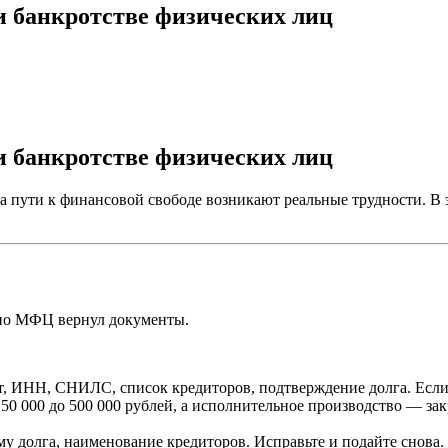
и банкротстве физических лиц
и банкротстве физических лиц
на пути к финансовой свободе возникают реальные трудности. В
 но МФЦ вернул документы.
, ИНН, СНИЛС, список кредиторов, подтверждение долга. Если ч
0 000 до 500 000 рублей, а исполнительное производство — закр
 долга, наименование кредиторов. Исправьте и подайте снова.