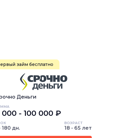
ервый займ бесплатно
рочно Деньги
УММА
 000 - 100 000 ₽
РОК
ВОЗРАСТ
- 180 дн.
18 - 65 лет