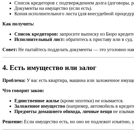
Список кредиторов с подтверждением долга (договоры, р
Документы на имущество (если есть).
Копия исполнительного листа (для внесудебной процедур
Как получить:
Список кредиторов:
запросите выписку из Бюро кредитны
Исполнительный лист:
обратитесь к приставу или в суд.
Совет:
Не пытайтесь подделать документы — это уголовно нак
4. Есть имущество или залог
Проблема:
У вас есть квартира, машина или заложенное имущес
Что говорит закон:
Единственное жилье
(кроме ипотеки) не изымается.
Заложенное имущество
(например, автомобиль в кредите
Предметы домашнего обихода, личные вещи
не изымаю
Решение:
Если имущество есть, но оно не подлежит изъятию, 