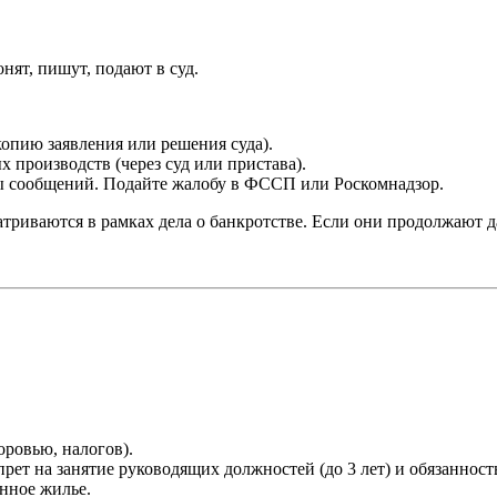
нят, пишут, подают в суд.
опию заявления или решения суда).
производств (через суд или пристава).
 сообщений. Подайте жалобу в ФССП или Роскомнадзор.
триваются в рамках дела о банкротстве. Если они продолжают д
оровью, налогов).
рет на занятие руководящих должностей (до 3 лет) и обязанность
нное жилье.