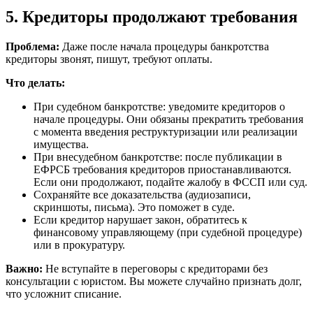
5. Кредиторы продолжают требования
Проблема:
Даже после начала процедуры банкротства
кредиторы звонят, пишут, требуют оплаты.
Что делать:
При судебном банкротстве: уведомите кредиторов о
начале процедуры. Они обязаны прекратить требования
с момента введения реструктуризации или реализации
имущества.
При внесудебном банкротстве: после публикации в
ЕФРСБ требования кредиторов приостанавливаются.
Если они продолжают, подайте жалобу в ФССП или суд.
Сохраняйте все доказательства (аудиозаписи,
скриншоты, письма). Это поможет в суде.
Если кредитор нарушает закон, обратитесь к
финансовому управляющему (при судебной процедуре)
или в прокуратуру.
Важно:
Не вступайте в переговоры с кредиторами без
консультации с юристом. Вы можете случайно признать долг,
что усложнит списание.