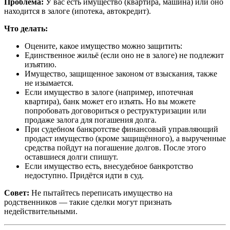
Проблема:
У вас есть имущество (квартира, машина) или оно
находится в залоге (ипотека, автокредит).
Что делать:
Оцените, какое имущество можно защитить:
Единственное жильё (если оно не в залоге) не подлежит
изъятию.
Имущество, защищенное законом от взыскания, также
не изымается.
Если имущество в залоге (например, ипотечная
квартира), банк может его изъять. Но вы можете
попробовать договориться о реструктуризации или
продаже залога для погашения долга.
При судебном банкротстве финансовый управляющий
продаст имущество (кроме защищённого), а вырученные
средства пойдут на погашение долгов. После этого
оставшиеся долги спишут.
Если имущество есть, внесудебное банкротство
недоступно. Придётся идти в суд.
Совет:
Не пытайтесь переписать имущество на
родственников — такие сделки могут признать
недействительными.