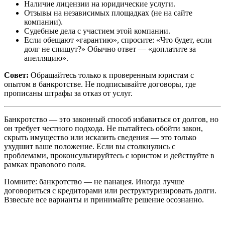
Наличие лицензии на юридические услуги.
Отзывы на независимых площадках (не на сайте
компании).
Судебные дела с участием этой компании.
Если обещают «гарантию», спросите: «Что будет, если
долг не спишут?» Обычно ответ — «доплатите за
апелляцию».
Совет:
Обращайтесь только к проверенным юристам с
опытом в банкротстве. Не подписывайте договоры, где
прописаны штрафы за отказ от услуг.
Банкротство — это законный способ избавиться от долгов, но
он требует честного подхода. Не пытайтесь обойти закон,
скрыть имущество или исказить сведения — это только
ухудшит ваше положение. Если вы столкнулись с
проблемами, проконсультируйтесь с юристом и действуйте в
рамках правового поля.
Помните: банкротство — не панацея. Иногда лучше
договориться с кредиторами или реструктуризировать долги.
Взвесьте все варианты и принимайте решение осознанно.