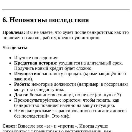
6. Непонятны последствия
Проблема:
Вы не знаете, что будет после банкротства: как это
повлияет на жизнь, работу, кредитную историю.
Что делать:
Изучите последствия:
Кредитная история:
ухудшится на длительный срок.
Получить новый кредит будет сложно.
Имущество:
часть могут продать (кроме защищённого
законом).
Работа:
некоторые должности (например, в госорганах)
могут стать недоступны.
Долги:
большинство спишут, но не все (см. пункт 7).
Проконсультируйтесь с юристом, чтобы понять, как
банкротство повлияет именно на вашу ситуацию.
Не верьте рекламе «гарантированного списания долгов
без последствий». Это миф.
Совет:
Взвесьте все «за» и «против». Иногда лучше
договориться с кредиторами о реструктуризации, чем