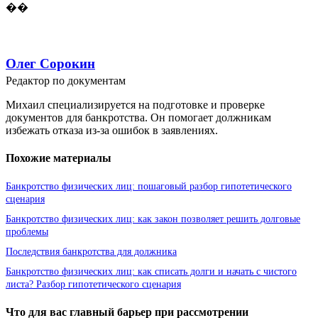
��
Олег Сорокин
Редактор по документам
Михаил специализируется на подготовке и проверке
документов для банкротства. Он помогает должникам
избежать отказа из-за ошибок в заявлениях.
Похожие материалы
Банкротство физических лиц: пошаговый разбор гипотетического
сценария
Банкротство физических лиц: как закон позволяет решить долговые
проблемы
Последствия банкротства для должника
Банкротство физических лиц: как списать долги и начать с чистого
листа? Разбор гипотетического сценария
Что для вас главный барьер при рассмотрении