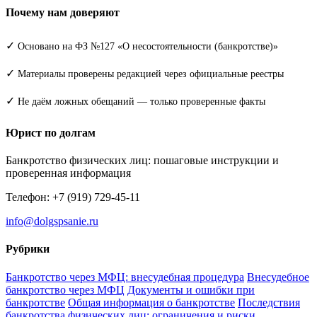
Почему нам доверяют
✓
Основано на ФЗ №127 «О несостоятельности (банкротстве)»
✓
Материалы проверены редакцией через официальные реестры
✓
Не даём ложных обещаний — только проверенные факты
Юрист по долгам
Банкротство физических лиц: пошаговые инструкции и
проверенная информация
Телефон: +7 (919) 729-45-11
info@dolgspsanie.ru
Рубрики
Банкротство через МФЦ: внесудебная процедура
Внесудебное
банкротство через МФЦ
Документы и ошибки при
банкротстве
Общая информация о банкротстве
Последствия
банкротства физических лиц: ограничения и риски