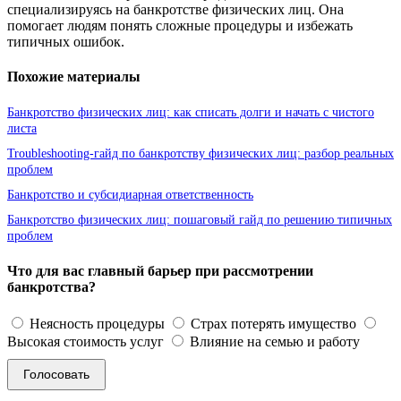
специализируясь на банкротстве физических лиц. Она
помогает людям понять сложные процедуры и избежать
типичных ошибок.
Похожие материалы
Банкротство физических лиц: как списать долги и начать с чистого
листа
Troubleshooting-гайд по банкротству физических лиц: разбор реальных
проблем
Банкротство и субсидиарная ответственность
Банкротство физических лиц: пошаговый гайд по решению типичных
проблем
Что для вас главный барьер при рассмотрении
банкротства?
Неясность процедуры
Страх потерять имущество
Высокая стоимость услуг
Влияние на семью и работу
Голосовать