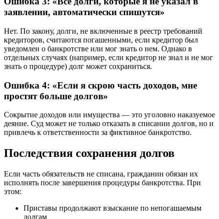
Ошибка 3: «Все долги, которые я не указал в
заявлении, автоматически спишутся»
Нет. По закону, долги, не включенные в реестр требований
кредиторов, считаются погашенными, если кредитор был
уведомлен о банкротстве или мог знать о нем. Однако в
отдельных случаях (например, если кредитор не знал и не мог
знать о процедуре) долг может сохраниться.
Ошибка 4: «Если я скрою часть доходов, мне
простят больше долгов»
Сокрытие доходов или имущества — это уголовно наказуемое
деяние. Суд может не только отказать в списании долгов, но и
привлечь к ответственности за фиктивное банкротство.
Последствия сохранения долгов
Если часть обязательств не списана, гражданин обязан их
исполнять после завершения процедуры банкротства. При
этом:
Приставы продолжают взыскание по непогашаемым
долгам