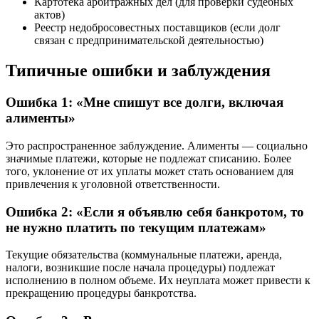
Картотека арбитражных дел (для проверки судебных
актов)
Реестр недобросовестных поставщиков (если долг
связан с предпринимательской деятельностью)
Типичные ошибки и заблуждения
Ошибка 1: «Мне спишут все долги, включая
алименты»
Это распространенное заблуждение. Алименты — социально
значимые платежи, которые не подлежат списанию. Более
того, уклонение от их уплаты может стать основанием для
привлечения к уголовной ответственности.
Ошибка 2: «Если я объявлю себя банкротом, то
не нужно платить по текущим платежам»
Текущие обязательства (коммунальные платежи, аренда,
налоги, возникшие после начала процедуры) подлежат
исполнению в полном объеме. Их неуплата может привести к
прекращению процедуры банкротства.