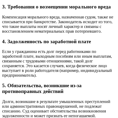
3. Требования о возмещении морального вреда
Компенсация морального вреда, назначенная судом, также не
списывается при банкротстве. Законодатель исходит из того,
что такие выплаты носят личный характер и связаны с
восстановлением нематериальных прав потерпевшего.
4. Задолженность по заработной плате
Если у гражданина есть долг перед работниками по
заработной плате, выходным пособиям или иным выплатам,
связанным с трудовыми отношениями, такой долг
сохраняется. Это касается случаев, когда физическое лицо
выступает в роли работодателя (например, индивидуальный
предприниматель).
5. Обязательства, возникшие из-за
противоправных действий
Долги, возникшие в результате умышленных преступлений
или административных правонарушений, не подлежат
списанию. Суд оценивает обстоятельства возникновения
задолженности и может признать ее непогашаемой.