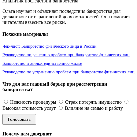
Аналитик последствий банкротства
Ольга изучает и объясняет последствия банкротства для
должников: от ограничений до возможностей. Она помогает
читателям взвесить все риски.
Похожие материалы
Чек-лист: Банкротство физического лица в России
Руководство по решению проблем при банкротстве физических лиц
Банкротство и жилье: единственное жилье
Руководство по устранению проблем при банкротстве физических лиц
Что для вас главный барьер при рассмотрении
банкротства?
Неясность процедуры
Страх потерять имущество
Высокая стоимость услуг
Влияние на семью и работу
Голосовать
Почему нам доверяют