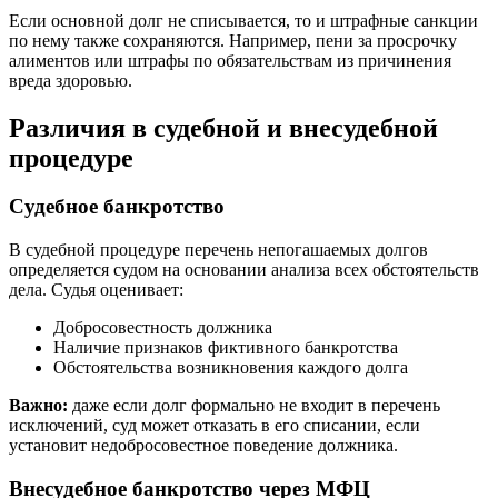
Если основной долг не списывается, то и штрафные санкции
по нему также сохраняются. Например, пени за просрочку
алиментов или штрафы по обязательствам из причинения
вреда здоровью.
Различия в судебной и внесудебной
процедуре
Судебное банкротство
В судебной процедуре перечень непогашаемых долгов
определяется судом на основании анализа всех обстоятельств
дела. Судья оценивает:
Добросовестность должника
Наличие признаков фиктивного банкротства
Обстоятельства возникновения каждого долга
Важно:
даже если долг формально не входит в перечень
исключений, суд может отказать в его списании, если
установит недобросовестное поведение должника.
Внесудебное банкротство через МФЦ