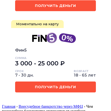
ПОЛУЧИТЬ ДЕНЬГИ
Моментально на карту
Фин5
СУММА
3 000 - 25 000 ₽
СРОК
ВОЗРАСТ
7 - 30 дн.
18 - 65 лет
ПОЛУЧИТЬ ДЕНЬГИ
Главная
›
Внесудебное банкротство через МФЦ
› Чем
внесудебное банкротство отличается от судебног…