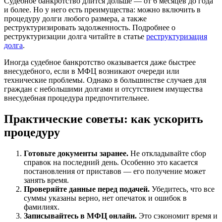
Судебное банкротство длится дольше — от 6 месяцев до года
и более. Но у него есть преимущества: можно включить в
процедуру долги любого размера, а также
реструктуризировать задолженность. Подробнее о
реструктуризации долга читайте в статье
реструктуризация
долга
.
Иногда судебное банкротство оказывается даже быстрее
внесудебного, если в МФЦ возникают очереди или
технические проблемы. Однако в большинстве случаев для
граждан с небольшими долгами и отсутствием имущества
внесудебная процедура предпочтительнее.
Практические советы: как ускорить
процедуру
Готовьте документы заранее.
Не откладывайте сбор
справок на последний день. Особенно это касается
постановления от приставов — его получение может
занять время.
Проверяйте данные перед подачей.
Убедитесь, что все
суммы указаны верно, нет опечаток и ошибок в
фамилиях.
Записывайтесь в МФЦ онлайн.
Это сэкономит время и