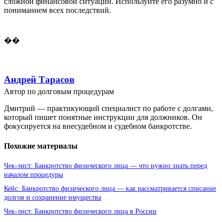
сложной финансовой ситуации. Используйте его разумно и с
пониманием всех последствий.
��
Андрей Тарасов
Автор по долговым процедурам
Дмитрий — практикующий специалист по работе с долгами,
который пишет понятные инструкции для должников. Он
фокусируется на внесудебном и судебном банкротстве.
Похожие материалы
Чек-лист: Банкротство физического лица — что нужно знать перед
началом процедуры
Кейс: Банкротство физического лица — как рассматривается списание
долгов и сохранение имущества
Чек-лист: Банкротство физического лица в России