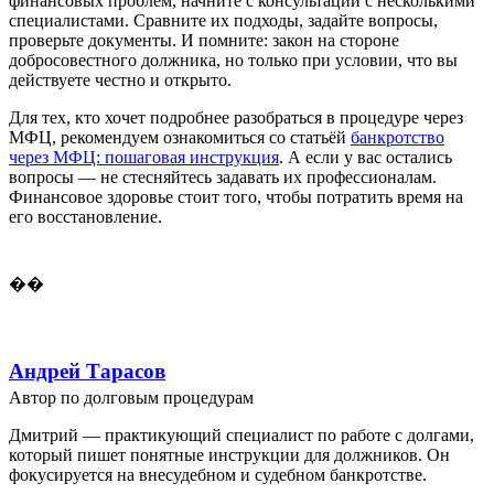
финансовых проблем, начните с консультации с несколькими
специалистами. Сравните их подходы, задайте вопросы,
проверьте документы. И помните: закон на стороне
добросовестного должника, но только при условии, что вы
действуете честно и открыто.
Для тех, кто хочет подробнее разобраться в процедуре через
МФЦ, рекомендуем ознакомиться со статьёй
банкротство
через МФЦ: пошаговая инструкция
. А если у вас остались
вопросы — не стесняйтесь задавать их профессионалам.
Финансовое здоровье стоит того, чтобы потратить время на
его восстановление.
��
Андрей Тарасов
Автор по долговым процедурам
Дмитрий — практикующий специалист по работе с долгами,
который пишет понятные инструкции для должников. Он
фокусируется на внесудебном и судебном банкротстве.