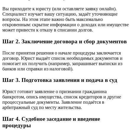
Вы приходите к юристу (или оставляете заявку онлайн).
Специалист изучает вашу ситуацию, задаёт уточняющие
вопросы. На этом этапе важно быть максимально
откровенным: скрытие информации о доходах или имуществе
может привести к отказу в списании долгов.
Шаг 2. Заключение договора и сбор документов
После принятия решения о начале процедуры заключается
договор. Юрист выдаёт список необходимых документов и
помогает их получить (например, запрашивает выписки из
банков или справки из налоговой).
Шаг 3. Подготовка заявления и подача в суд
Юрист готовит заявление о признании гражданина
банкротом, опись имущества, список кредиторов и другие
процессуальные документы. Заявление подаётся в
арбитражный суд по месту жительства.
Шаг 4. Судебное заседание и введение
процедуры