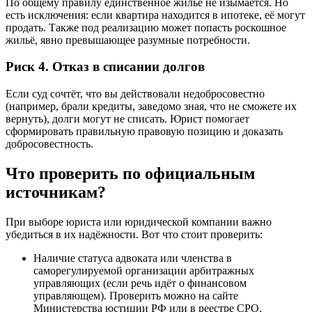
По общему правилу единственное жильё не изымается. Но
есть исключения: если квартира находится в ипотеке, её могут
продать. Также под реализацию может попасть роскошное
жильё, явно превышающее разумные потребности.
Риск 4. Отказ в списании долгов
Если суд сочтёт, что вы действовали недобросовестно
(например, брали кредиты, заведомо зная, что не сможете их
вернуть), долги могут не списать. Юрист помогает
сформировать правильную правовую позицию и доказать
добросовестность.
Что проверить по официальным
источникам?
При выборе юриста или юридической компании важно
убедиться в их надёжности. Вот что стоит проверить:
Наличие статуса адвоката или членства в
саморегулируемой организации арбитражных
управляющих (если речь идёт о финансовом
управляющем). Проверить можно на сайте
Министерства юстиции РФ или в реестре СРО.