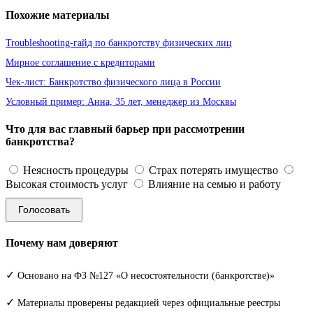
Похожие материалы
Troubleshooting-гайд по банкротству физических лиц
Мирное соглашение с кредиторами
Чек-лист: Банкротство физического лица в России
Условный пример: Анна, 35 лет, менеджер из Москвы
Что для вас главный барьер при рассмотрении
банкротства?
Неясность процедуры
Страх потерять имущество
Высокая стоимость услуг
Влияние на семью и работу
Голосовать
Почему нам доверяют
✓
Основано на ФЗ №127 «О несостоятельности (банкротстве)»
✓
Материалы проверены редакцией через официальные реестры