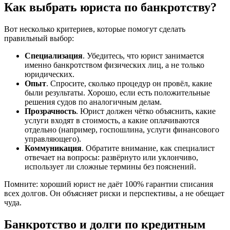
Как выбрать юриста по банкротству?
Вот несколько критериев, которые помогут сделать
правильный выбор:
Специализация
. Убедитесь, что юрист занимается
именно банкротством физических лиц, а не только
юридических.
Опыт
. Спросите, сколько процедур он провёл, какие
были результаты. Хорошо, если есть положительные
решения судов по аналогичным делам.
Прозрачность
. Юрист должен чётко объяснить, какие
услуги входят в стоимость, а какие оплачиваются
отдельно (например, госпошлина, услуги финансового
управляющего).
Коммуникация
. Обратите внимание, как специалист
отвечает на вопросы: развёрнуто или уклончиво,
использует ли сложные термины без пояснений.
Помните: хороший юрист не даёт 100% гарантии списания
всех долгов. Он объясняет риски и перспективы, а не обещает
чуда.
Банкротство и долги по кредитным