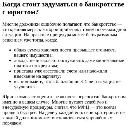
Когда стоит задуматься о банкротстве
с юристом?
Многие должники ошибочно полагают, что банкротство —
это крайняя мера, к которой прибегают только в безвыходной
ситуации. На практике процедура может быть разумным
решением уже тогда, когда:
общая сумма задолженности превышает стоимость
вашего имущества;
доходы не позволяют обслуживать даже минимальные
платежи по кредитам;
приставы уже арестовали счета или наложили
взыскание на зарплату;
вы понимаете, что в ближайшие 3–5 лет ситуация не
улучшится.
Юрист помогает оценить реальность перспектив банкротства
именно в вашем случае. Многие путают судебную и
внесудебную процедуры, считая, что МФЦ — это всегда
проще и быстрее. На деле у каждой есть свои критерии, и не
каждый должник может воспользоваться упрощённым
порядком.