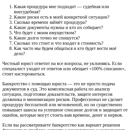
Какая процедура мне подходит — судебная или
внесудебная?
Какие риски есть в моей конкретной ситуации?
Сколько времени займёт процедура?
Какие документы нужны и кто их собирает?
Что будет с моим имуществом?
Какие долги точно не спишутся?
Сколько это стоит и что входит в стоимость?
Как часто мы будем общаться и кто будет вести моё
дело?
Честный юрист ответит на все вопросы, не уклоняясь. Если
специалист уходит от ответов или обещает «100% списание»,
стоит насторожиться.
Банкротство с помощью юриста — это не просто подача
документов в суд. Это комплексная работа по анализу
ситуации, подготовке доказательств, защите интересов
должника и минимизации рисков. Профессионал не сделает
процедуру бесплатной или мгновенной, но он существенно
повышает шансы на успешное списание долгов и защищает от
ошибок, которые могут стоить вам времени, денег и нервов.
Если вы рассматриваете банкротство как вариант решения