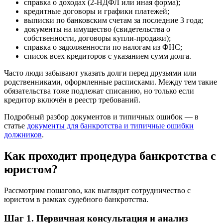
справка о доходах (2-НДФЛ или иная форма);
кредитные договоры и графики платежей;
выписки по банковским счетам за последние 3 года;
документы на имущество (свидетельства о
собственности, договоры купли-продажи);
справка о задолженности по налогам из ФНС;
список всех кредиторов с указанием сумм долга.
Часто люди забывают указать долги перед друзьями или
родственниками, оформленные расписками. Между тем такие
обязательства тоже подлежат списанию, но только если
кредитор включён в реестр требований.
Подробный разбор документов и типичных ошибок — в
статье
документы для банкротства и типичные ошибки
должников
.
Как проходит процедура банкротства с
юристом?
Рассмотрим пошагово, как выглядит сотрудничество с
юристом в рамках судебного банкротства.
Шаг 1. Первичная консультация и анализ