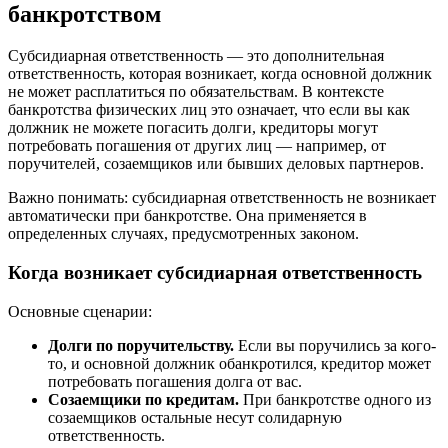
банкротством
Субсидиарная ответственность — это дополнительная
ответственность, которая возникает, когда основной должник
не может расплатиться по обязательствам. В контексте
банкротства физических лиц это означает, что если вы как
должник не можете погасить долги, кредиторы могут
потребовать погашения от других лиц — например, от
поручителей, созаемщиков или бывших деловых партнеров.
Важно понимать: субсидиарная ответственность не возникает
автоматически при банкротстве. Она применяется в
определенных случаях, предусмотренных законом.
Когда возникает субсидиарная ответственность
Основные сценарии:
Долги по поручительству.
Если вы поручились за кого-
то, и основной должник обанкротился, кредитор может
потребовать погашения долга от вас.
Созаемщики по кредитам.
При банкротстве одного из
созаемщиков остальные несут солидарную
ответственность.