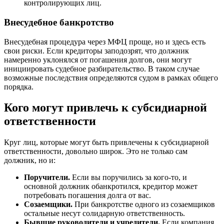
контролирующих лиц.
Внесудебное банкротство
Внесудебная процедура через МФЦ проще, но и здесь есть
свои риски. Если кредиторы заподозрят, что должник
намеренно уклонялся от погашения долгов, они могут
инициировать судебное разбирательство. В таком случае
возможные последствия определяются судом в рамках общего
порядка.
Кого могут привлечь к субсидиарной
ответственности
Круг лиц, которые могут быть привлечены к субсидиарной
ответственности, довольно широк. Это не только сам
должник, но и:
Поручители.
Если вы поручились за кого-то, и
основной должник обанкротился, кредитор может
потребовать погашения долга от вас.
Созаемщики.
При банкротстве одного из созаемщиков
остальные несут солидарную ответственность.
Бывшие руководители и учредители.
Если компания