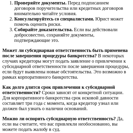
Проверяйте документы.
Перед подписанием
договоров поручительства или кредитных договоров
внимательно читайте условия.
Консультируйтесь со специалистами.
Юрист может
помочь оценить риски.
Собирайте доказательства.
Если вы действовали
добросовестно, сохраняйте документы,
подтверждающие это.
Может ли субсидиарная ответственность быть применена
после завершения процедуры банкротства?
В некоторых
случаях кредиторы могут подать заявление о привлечении к
субсидиарной ответственности после завершения процедуры,
если будут выявлены новые обстоятельства. Это возможно в
рамках корпоративного банкротства.
Как долго длится срок привлечения к субсидиарной
ответственности?
Сроки зависят от конкретной ситуации.
Для корпоративного банкротства срок исковой давности
составляет три года с момента, когда кредитор узнал или
должен был узнать о наличии оснований.
Можно ли оспорить субсидиарную ответственность?
Да,
если вы считаете, что вас привлекли необоснованно, вы
можете подать жалобу в суд.