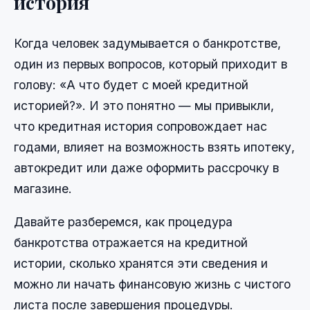
история
Когда человек задумывается о банкротстве,
один из первых вопросов, который приходит в
голову: «А что будет с моей кредитной
историей?». И это понятно — мы привыкли,
что кредитная история сопровождает нас
годами, влияет на возможность взять ипотеку,
автокредит или даже оформить рассрочку в
магазине.
Давайте разберемся, как процедура
банкротства отражается на кредитной
истории, сколько хранятся эти сведения и
можно ли начать финансовую жизнь с чистого
листа после завершения процедуры.