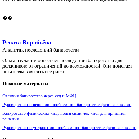
��
Рената Воробьёва
Аналитик последствий банкротства
Ольга изучает и объясняет последствия банкротства для
должников: от ограничений до возможностей. Она помогает
читателям взвесить все риски.
Похожие материалы
Отличия банкротства через суд и МФЦ
Руководство по решению проблем при банкротстве физических лиц
Банкротство физических лиц: пошаговый чек-лист для принятия
решения
Руководство по устранению проблем при банкротстве физических лиц