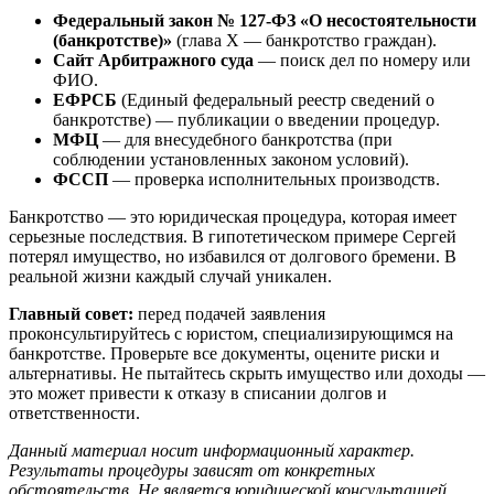
Федеральный закон № 127-ФЗ «О несостоятельности
(банкротстве)»
(глава X — банкротство граждан).
Сайт Арбитражного суда
— поиск дел по номеру или
ФИО.
ЕФРСБ
(Единый федеральный реестр сведений о
банкротстве) — публикации о введении процедур.
МФЦ
— для внесудебного банкротства (при
соблюдении установленных законом условий).
ФССП
— проверка исполнительных производств.
Банкротство — это юридическая процедура, которая имеет
серьезные последствия. В гипотетическом примере Сергей
потерял имущество, но избавился от долгового бремени. В
реальной жизни каждый случай уникален.
Главный совет:
перед подачей заявления
проконсультируйтесь с юристом, специализирующимся на
банкротстве. Проверьте все документы, оцените риски и
альтернативы. Не пытайтесь скрыть имущество или доходы —
это может привести к отказу в списании долгов и
ответственности.
Данный материал носит информационный характер.
Результаты процедуры зависят от конкретных
обстоятельств. Не является юридической консультацией.