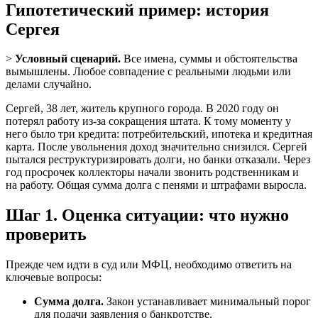
Гипотетический пример: история
Сергея
>
Условный сценарий.
Все имена, суммы и обстоятельства
вымышлены. Любое совпадение с реальными людьми или
делами случайно.
Сергей, 38 лет, житель крупного города. В 2020 году он
потерял работу из-за сокращения штата. К тому моменту у
него было три кредита: потребительский, ипотека и кредитная
карта. После увольнения доход значительно снизился. Сергей
пытался реструктуризировать долги, но банки отказали. Через
год просрочек коллекторы начали звонить родственникам и
на работу. Общая сумма долга с пенями и штрафами выросла.
Шаг 1. Оценка ситуации: что нужно
проверить
Прежде чем идти в суд или МФЦ, необходимо ответить на
ключевые вопросы:
Сумма долга.
Закон устанавливает минимальный порог
для подачи заявления о банкротстве.