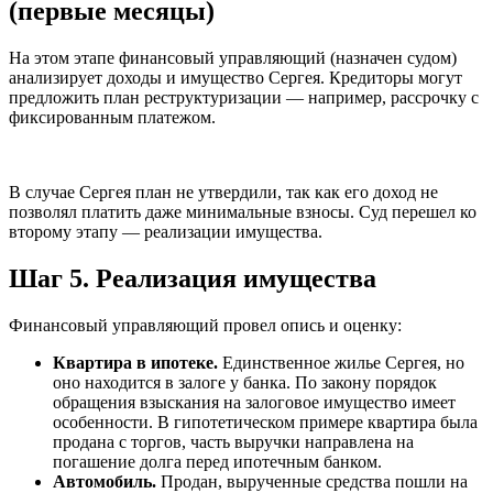
(первые месяцы)
На этом этапе финансовый управляющий (назначен судом)
анализирует доходы и имущество Сергея. Кредиторы могут
предложить план реструктуризации — например, рассрочку с
фиксированным платежом.
В случае Сергея план не утвердили, так как его доход не
позволял платить даже минимальные взносы. Суд перешел ко
второму этапу — реализации имущества.
Шаг 5. Реализация имущества
Финансовый управляющий провел опись и оценку:
Квартира в ипотеке.
Единственное жилье Сергея, но
оно находится в залоге у банка. По закону порядок
обращения взыскания на залоговое имущество имеет
особенности. В гипотетическом примере квартира была
продана с торгов, часть выручки направлена на
погашение долга перед ипотечным банком.
Автомобиль.
Продан, вырученные средства пошли на