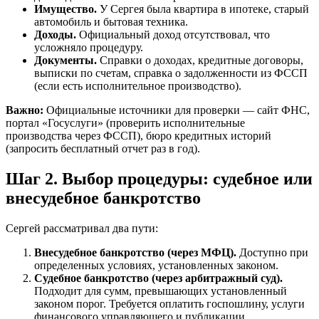
Имущество.
У Сергея была квартира в ипотеке, старый
автомобиль и бытовая техника.
Доходы.
Официальный доход отсутствовал, что
усложняло процедуру.
Документы.
Справки о доходах, кредитные договоры,
выписки по счетам, справка о задолженности из ФССП
(если есть исполнительное производство).
Важно:
Официальные источники для проверки — сайт ФНС,
портал «Госуслуги» (проверить исполнительные
производства через ФССП), бюро кредитных историй
(запросить бесплатный отчет раз в год).
Шаг 2. Выбор процедуры: судебное или
внесудебное банкротство
Сергей рассматривал два пути:
Внесудебное банкротство (через МФЦ).
Доступно при
определенных условиях, установленных законом.
Судебное банкротство (через арбитражный суд).
Подходит для сумм, превышающих установленный
законом порог. Требуется оплатить госпошлину, услуги
финансового управляющего и публикации.