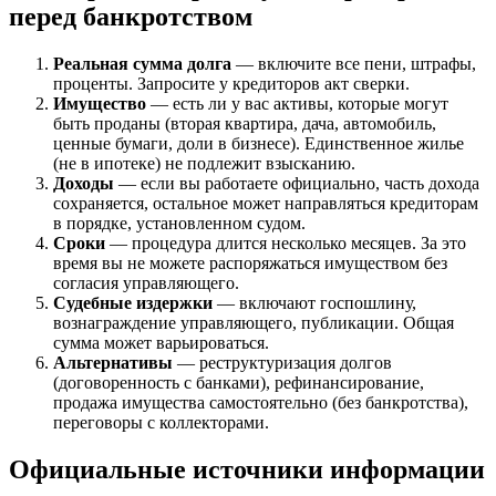
перед банкротством
Реальная сумма долга
— включите все пени, штрафы,
проценты. Запросите у кредиторов акт сверки.
Имущество
— есть ли у вас активы, которые могут
быть проданы (вторая квартира, дача, автомобиль,
ценные бумаги, доли в бизнесе). Единственное жилье
(не в ипотеке) не подлежит взысканию.
Доходы
— если вы работаете официально, часть дохода
сохраняется, остальное может направляться кредиторам
в порядке, установленном судом.
Сроки
— процедура длится несколько месяцев. За это
время вы не можете распоряжаться имуществом без
согласия управляющего.
Судебные издержки
— включают госпошлину,
вознаграждение управляющего, публикации. Общая
сумма может варьироваться.
Альтернативы
— реструктуризация долгов
(договоренность с банками), рефинансирование,
продажа имущества самостоятельно (без банкротства),
переговоры с коллекторами.
Официальные источники информации