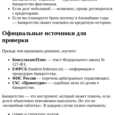
банкротство фиктивным.
Если долг небольшой — возможно, проще договориться
с кредиторами.
Если вы планируете брать ипотеку в ближайшие годы
— банкротство может повлиять на кредитную историю.
Официальные источники для
проверки
Прежде чем принимать решение, изучите:
КонсультантПлюс
— текст Федерального закона №
127-ФЗ;
ЕФРСБ
(bankrot.fedresurs.ru) — информация о
процедурах банкротства;
ФНС России
— перечень арбитражных управляющих;
ГАС «Правосудие»
— судебные акты по делам о
банкротстве.
Банкротство — это инструмент, который может помочь, если
долги объективно невозможно выплатить. Но это не
«волшебная таблетка». В каждом случае нужно оценивать:
сумму и структуру долгов;