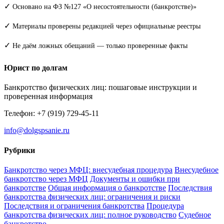
✓
Основано на ФЗ №127 «О несостоятельности (банкротстве)»
✓
Материалы проверены редакцией через официальные реестры
✓
Не даём ложных обещаний — только проверенные факты
Юрист по долгам
Банкротство физических лиц: пошаговые инструкции и
проверенная информация
Телефон: +7 (919) 729-45-11
info@dolgspsanie.ru
Рубрики
Банкротство через МФЦ: внесудебная процедура
Внесудебное
банкротство через МФЦ
Документы и ошибки при
банкротстве
Общая информация о банкротстве
Последствия
банкротства физических лиц: ограничения и риски
Последствия и ограничения банкротства
Процедура
банкротства физических лиц: полное руководство
Судебное
банкротство