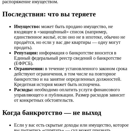
распоряжение имуществом.
Последствия: что вы теряете
Имущество:
может быть продано имущество, не
входящее в «защищённый» список (например,
единственное жильё, если оно не в ипотеке, обычно не
продаётся, но если у вас две квартиры — одну могут
продать).
Репутация:
информация о банкротстве вносится в
Единый федеральный реестр сведений о банкротстве
(ЕФРСБ).
Ограничения:
в течение установленного законом срока
действуют ограничения, в том числе на повторное
банкротство и на занятие определенных должностей.
Кредитная история может быть испорчена.
Расходы:
необходимо оплатить услуги финансового
управляющего и публикации. Размер расходов зависит
от конкретных обстоятельств.
Когда банкротство — не выход
Если у вас есть скрытые доходы или имущество, которое
вы пытаетесь «спрятать» — суд может признать