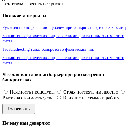
читателям взвесить все риски.
Похожие материалы
Руководство по решению проблем при банкротстве физических лиц
Банкротство физических лиц: как списать долги и начать с чистого
листа
Troubleshooting-гайд: Банкротство физических лиц
Банкротство физических лиц: как списать долги и начать с чистого
листа
Что для вас главный барьер при рассмотрении
банкротства?
Неясность процедуры
Страх потерять имущество
Высокая стоимость услуг
Влияние на семью и работу
Голосовать
Почему нам доверяют