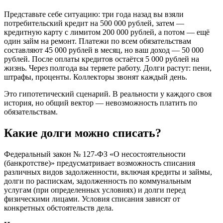
Представьте себе ситуацию: три года назад вы взяли
потребительский кредит на 500 000 рублей, затем —
кредитную карту с лимитом 200 000 рублей, а потом — ещё
один займ на ремонт. Платежи по всем обязательствам
составляют 45 000 рублей в месяц, но ваш доход — 50 000
рублей. После оплаты кредитов остаётся 5 000 рублей на
жизнь. Через полгода вы теряете работу. Долги растут: пени,
штрафы, проценты. Коллекторы звонят каждый день.
Это гипотетический сценарий. В реальности у каждого своя
история, но общий вектор — невозможность платить по
обязательствам.
Какие долги можно списать?
Федеральный закон № 127-ФЗ «О несостоятельности
(банкротстве)» предусматривает возможность списания
различных видов задолженности, включая кредиты и займы,
долги по распискам, задолженность по коммунальным
услугам (при определенных условиях) и долги перед
физическими лицами. Условия списания зависят от
конкретных обстоятельств дела.