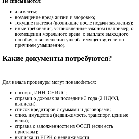
Не списываются:
алименты;
возмещение вреда жизни и здоровью;
текущие платежи (возникшие после подачи заявления);
иные требования, установленные законом (например, о
возмещении морального вреда, о выплате выходного
пособия, о возмещении ущерба имуществу, если он
причинен умышленно).
Какие документы потребуются?
Для начала процедуры могут понадобиться:
паспорт, ИНН, СНИЛС;
справки о доходах за последние 3 года (2-НДФЛ,
выписки);
список кредиторов с суммами и договорами;
опись имущества (недвижимость, транспорт, ценные
вещи);
справка о задолженности из ФССП (если есть
приставы);
выписка из ЕГРН о недвижимости;