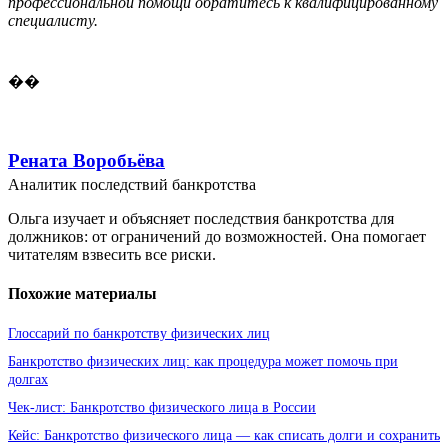
профессиональной помощи обратитесь к квалифицированному
специалисту.
��
Рената Воробьёва
Аналитик последствий банкротства
Ольга изучает и объясняет последствия банкротства для
должников: от ограничений до возможностей. Она помогает
читателям взвесить все риски.
Похожие материалы
Глоссарий по банкротству физических лиц
Банкротство физических лиц: как процедура может помочь при
долгах
Чек-лист: Банкротство физического лица в России
Кейс: Банкротство физического лица — как списать долги и сохранить