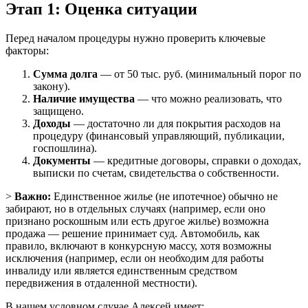
Этап 1: Оценка ситуации
Перед началом процедуры нужно проверить ключевые
факторы:
Сумма долга
— от 50 тыс. руб. (минимальный порог по
закону).
Наличие имущества
— что можно реализовать, что
защищено.
Доходы
— достаточно ли для покрытия расходов на
процедуру (финансовый управляющий, публикации,
госпошлина).
Документы
— кредитные договоры, справки о доходах,
выписки по счетам, свидетельства о собственности.
>
Важно:
Единственное жилье (не ипотечное) обычно не
забирают, но в отдельных случаях (например, если оно
признано роскошным или есть другое жилье) возможна
продажа — решение принимает суд. Автомобиль, как
правило, включают в конкурсную массу, хотя возможны
исключения (например, если он необходим для работы
инвалиду или является единственным средством
передвижения в отдаленной местности).
В нашем условном случае Алексей имеет: