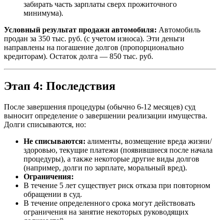
забирать часть зарплаты сверх прожиточного
минимума).
Условный результат продажи автомобиля:
Автомобиль
продан за 350 тыс. руб. (с учетом износа). Эти деньги
направлены на погашение долгов (пропорционально
кредиторам). Остаток долга — 850 тыс. руб.
Этап 4: Последствия
После завершения процедуры (обычно 6-12 месяцев) суд
выносит определение о завершении реализации имущества.
Долги списываются, но:
Не списываются:
алименты, возмещение вреда жизни/
здоровью, текущие платежи (появившиеся после начала
процедуры), а также некоторые другие виды долгов
(например, долги по зарплате, моральный вред).
Ограничения:
В течение 5 лет существует риск отказа при повторном
обращении в суд.
В течение определенного срока могут действовать
ограничения на занятие некоторых руководящих