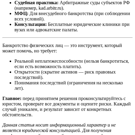
Судебная практика:
Арбитражные суды субъектов РФ
(например, kad.arbitr.ru).
МФЦ:
Для внесудебного банкротства (при соблюдении
всех условий).
Консультации:
Бесплатные юридические клиники при
вузах или адвокатские палаты.
Банкротство физических лиц — это инструмент, который
может помочь, но требует:
Реальной неплатежеспособности (нельзя банкротиться,
если есть возможность платить).
Открытости (скрытие активов — риск правовых
последствий).
Понимания последствий (ограничения на несколько
лет).
Главное:
перед принятием решения проконсультируйтесь с
юристом, проверьте все документы и оцените риски. Каждый
случай уникален, и результат зависит от конкретных
обстоятельств.
Данная статья носит информационный характер и не
является юридической консультацией. Для получения