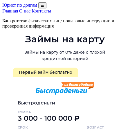
Юрист по долгам
☰
Главная
О нас
Контакты
Банкротство физических лиц: пошаговые инструкции и
проверенная информация
Займы на карту
Займы на карту от 0% даже с плохой
кредитной историей
Первый займ бесплатно
Быстроденьги
СУММА
3 000 - 100 000 ₽
СРОК
ВОЗРАСТ