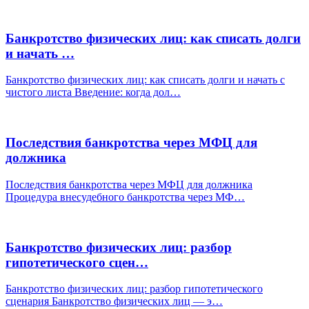
Банкротство физических лиц: как списать долги
и начать …
Банкротство физических лиц: как списать долги и начать с
чистого листа Введение: когда дол…
Последствия банкротства через МФЦ для
должника
Последствия банкротства через МФЦ для должника
Процедура внесудебного банкротства через МФ…
Банкротство физических лиц: разбор
гипотетического сцен…
Банкротство физических лиц: разбор гипотетического
сценария Банкротство физических лиц — э…