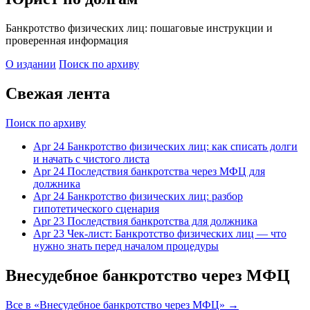
Банкротство физических лиц: пошаговые инструкции и
проверенная информация
О издании
Поиск по архиву
Свежая лента
Поиск по архиву
Apr 24
Банкротство физических лиц: как списать долги
и начать с чистого листа
Apr 24
Последствия банкротства через МФЦ для
должника
Apr 24
Банкротство физических лиц: разбор
гипотетического сценария
Apr 23
Последствия банкротства для должника
Apr 23
Чек-лист: Банкротство физических лиц — что
нужно знать перед началом процедуры
Внесудебное банкротство через МФЦ
Все в «Внесудебное банкротство через МФЦ» →