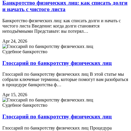
Банкротство физических лиц: как списать долги
и начать с чистого листа
Банкротство физических лиц: как списать долги и начать с
чистого листа Введение: когда долги становятся
неподъёмными Представьте: вы потерял…
Apr 24, 2026
Судебное банкротство
Глоссарий по банкротству физических лиц
Глоссарий по банкротству физических лиц В этой статье мы
собрали ключевые термины, которые помогут вам разобраться
в процедуре банкротства ф…
Apr 15, 2026
Судебное банкротство
Глоссарий по банкротству физических лиц
Глоссарий по банкротству физических лиц Процедура