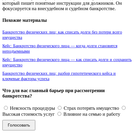
который пишет понятные инструкции для должников. Он
фокусируется на внесудебном и судебном банкротстве.
Похожие материалы
Банкротство физических лиц: как списать долги без потери всего
имущества
Кейс: Банкротство физического лица — когда долги становятся
неподъемными
Кейс: Банкротство физического лица — как списать долги и сохранить
имущество
Банкротство физических лиц: разбор гипотетического кейса и
ключевые факторы успеха
Что для вас главный барьер при рассмотрении
банкротства?
Неясность процедуры
Страх потерять имущество
Высокая стоимость услуг
Влияние на семью и работу
Голосовать