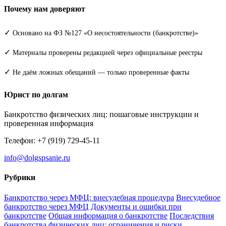
Почему нам доверяют
✓
Основано на ФЗ №127 «О несостоятельности (банкротстве)»
✓
Материалы проверены редакцией через официальные реестры
✓
Не даём ложных обещаний — только проверенные факты
Юрист по долгам
Банкротство физических лиц: пошаговые инструкции и
проверенная информация
Телефон: +7 (919) 729-45-11
info@dolgspsanie.ru
Рубрики
Банкротство через МФЦ: внесудебная процедура
Внесудебное
банкротство через МФЦ
Документы и ошибки при
банкротстве
Общая информация о банкротстве
Последствия
банкротства физических лиц: ограничения и риски