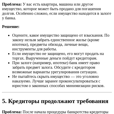
Проблема:
У вас есть квартира, машина или другое
имущество, которое может быть продано для погашения
долгов. Особенно сложно, если имущество находится в залоге
у банка.
Решение:
Оцените, какое имущество защищено от взыскания. По
закону нельзя забрать единственное жилье (кроме
ипотеки), предметы обихода, личные вещи,
инструменты для работы.
Если имущество не защищено, его могут продать на
торгах. Вырученные деньги пойдут кредиторам.
При залоге (например, ипотеке) банк имеет право
забрать предмет залога. Обсудите с кредитором
возможные варианты урегулирования ситуации.
Не пытайтесь скрыть имущество — это уголовно
наказуемо. Лучше заранее проконсультироваться с
юристом о законных способах минимизации рисков.
5. Кредиторы продолжают требования
Проблема:
После начала процедуры банкротства кредиторы