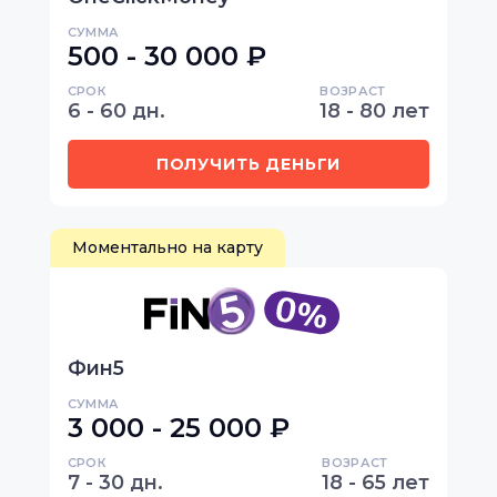
СУММА
500 - 30 000 ₽
СРОК
ВОЗРАСТ
6 - 60 дн.
18 - 80 лет
ПОЛУЧИТЬ ДЕНЬГИ
Моментально на карту
Фин5
СУММА
3 000 - 25 000 ₽
СРОК
ВОЗРАСТ
7 - 30 дн.
18 - 65 лет