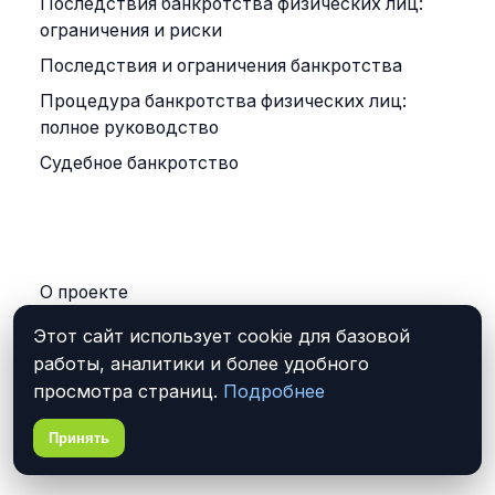
Последствия банкротства физических лиц:
ограничения и риски
Последствия и ограничения банкротства
Процедура банкротства физических лиц:
полное руководство
Судебное банкротство
ПРАВОВАЯ ИНФОРМАЦИЯ
О проекте
Контакты
Этот сайт использует cookie для базовой
работы, аналитики и более удобного
Конфиденциальность
просмотра страниц.
Подробнее
Условия использования
Дисклеймер
Принять