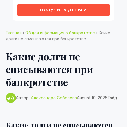
ПОЛУЧИТЬ ДЕНЬГИ
Главная
›
Общая информация о банкротстве
› Какие
долги не списываются при банкротстве…
Какие долги не
списываются при
банкротстве
Автор:
Александра Соболева
August 19, 2025
Гайд
��
Какие долги не списываются