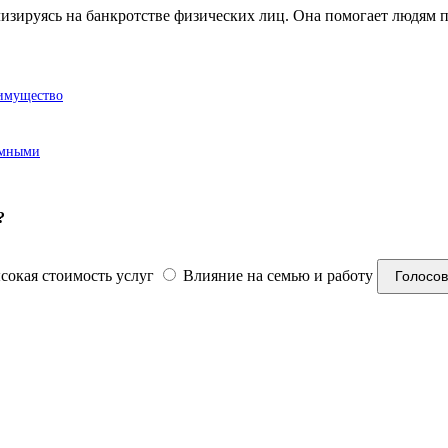
ализируясь на банкротстве физических лиц. Она помогает людям
 имущество
емными
?
окая стоимость услуг
Влияние на семью и работу
Голосов