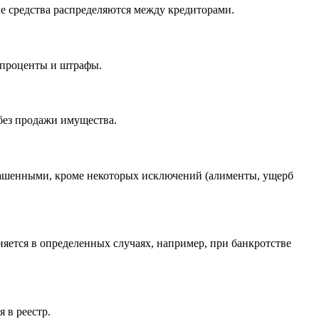
е средства распределяются между кредиторами.
 проценты и штрафы.
без продажи имущества.
гашенными, кроме некоторых исключений (алименты, ущерб
яется в определенных случаях, например, при банкротстве
 в реестр.