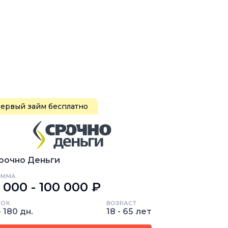
ервый займ бесплатно
рочно Деньги
УММА
 000 - 100 000 ₽
РОК
ВОЗРАСТ
- 180 дн.
18 - 65 лет