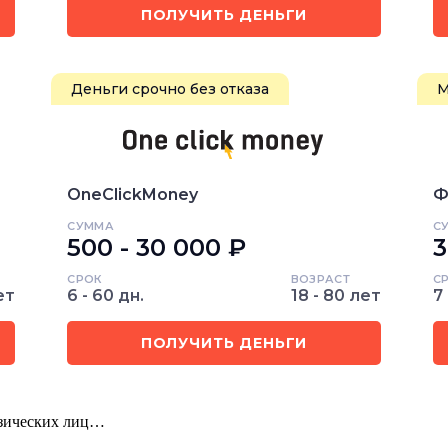
ПОЛУЧИТЬ ДЕНЬГИ
Деньги срочно без отказа
М
OneClickMoney
Ф
СУММА
С
500 - 30 000 ₽
3
СРОК
ВОЗРАСТ
С
ет
6 - 60 дн.
18 - 80 лет
7 
ПОЛУЧИТЬ ДЕНЬГИ
изических лиц…