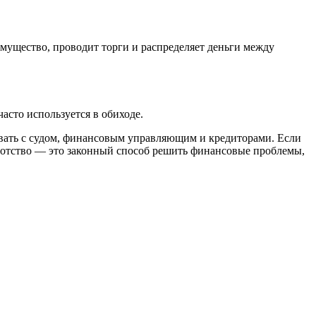
мущество, проводит торги и распределяет деньги между
асто используется в обиходе.
вать с судом, финансовым управляющим и кредиторами. Если
кротство — это законный способ решить финансовые проблемы,