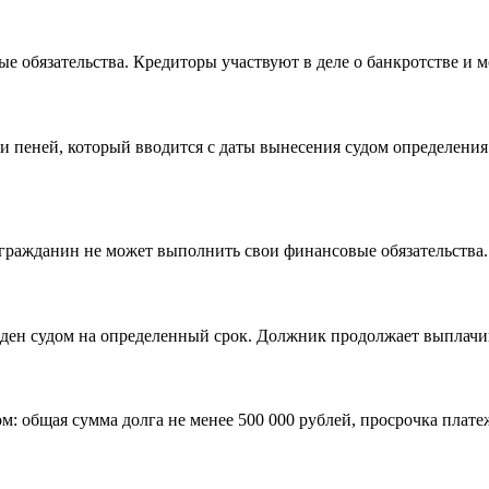
 обязательства. Кредиторы участвуют в деле о банкротстве и мо
и пеней, который вводится с даты вынесения судом определения
гражданин не может выполнить свои финансовые обязательства.
ен судом на определенный срок. Должник продолжает выплачива
: общая сумма долга не менее 500 000 рублей, просрочка платеж