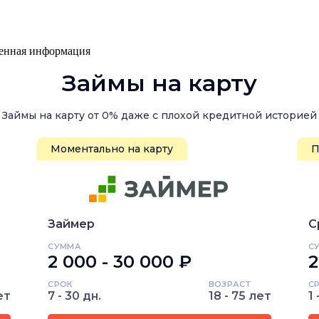
ренная информация
Займы на карту
Займы на карту от 0% даже с плохой кредитной историей
Моментально на карту
П
Займер
С
СУММА
С
2 000 - 30 000 ₽
2
СРОК
ВОЗРАСТ
С
ет
7 - 30 дн.
18 - 75 лет
1 