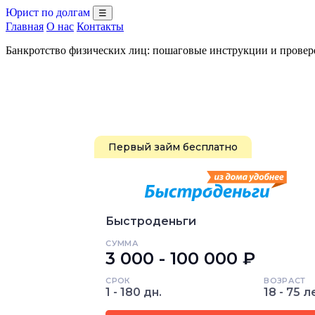
Юрист по долгам
☰
Главная
О нас
Контакты
Банкротство физических лиц: пошаговые инструкции и прове
Первый займ бесплатно
Быстроденьги
СУММА
3 000 - 100 000 ₽
СРОК
ВОЗРАСТ
1 - 180 дн.
18 - 75 л