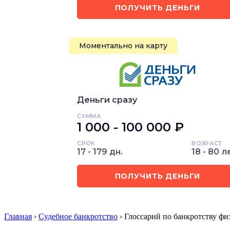
ПОЛУЧИТЬ ДЕНЬГИ
Моментально на карту
Деньги сразу
СУММА
1 000 - 100 000 ₽
СРОК
ВОЗРАСТ
17 - 179 дн.
18 - 80 л
ПОЛУЧИТЬ ДЕНЬГИ
Главная
›
Судебное банкротство
› Глоссарий по банкротству ф