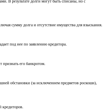
и. В результате долги могут быть списаны, но с
лючая сумму долга и отсутствие имущества для взыскания.
дает под нее по заявлению кредитора.
 признать его банкротом.
ашней обстановки (за исключением предметов роскоши),
й кредиторов.