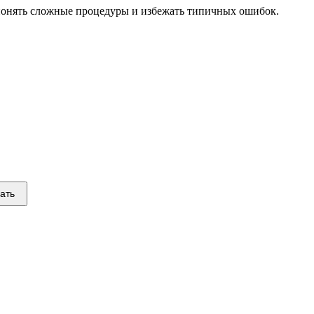
 понять сложные процедуры и избежать типичных ошибок.
ать