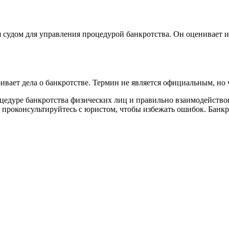
судом для управления процедурой банкротства. Он оценивает и
вает дела о банкротстве. Термин не является официальным, но ч
цедуре банкротства физических лиц и правильно взаимодейство
и проконсультируйтесь с юристом, чтобы избежать ошибок. Бан