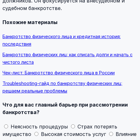
должников. Он фокусируется на внесудебном и
судебном банкротстве.
Похожие материалы
Банкротство физического лица и кредитная история:
последствия
Банкротство физических лиц: как списать долги и начать с
чистого листа
Чек-лист: Банкротство физического лица в России
Troubleshooting-гайд по банкротству физических лиц:
решаем реальные проблемы
Что для вас главный барьер при рассмотрении
банкротства?
Неясность процедуры
Страх потерять
имущество
Высокая стоимость услуг
Влияние