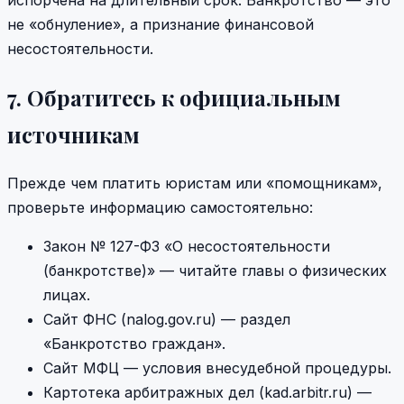
испорчена на длительный срок. Банкротство — это
не «обнуление», а признание финансовой
несостоятельности.
7. Обратитесь к официальным
источникам
Прежде чем платить юристам или «помощникам»,
проверьте информацию самостоятельно:
Закон № 127-ФЗ «О несостоятельности
(банкротстве)» — читайте главы о физических
лицах.
Сайт ФНС (nalog.gov.ru) — раздел
«Банкротство граждан».
Сайт МФЦ — условия внесудебной процедуры.
Картотека арбитражных дел (kad.arbitr.ru) —