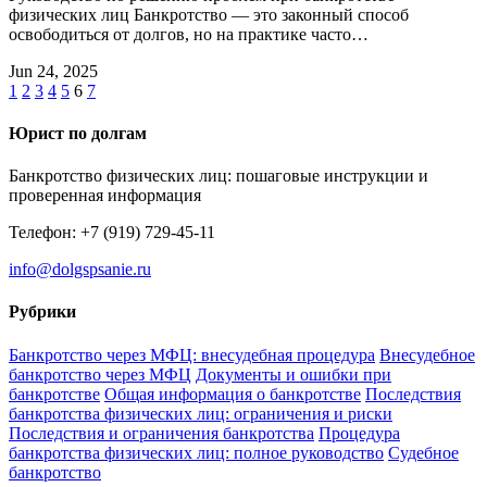
физических лиц Банкротство — это законный способ
освободиться от долгов, но на практике часто…
Jun 24, 2025
1
2
3
4
5
6
7
Юрист по долгам
Банкротство физических лиц: пошаговые инструкции и
проверенная информация
Телефон: +7 (919) 729-45-11
info@dolgspsanie.ru
Рубрики
Банкротство через МФЦ: внесудебная процедура
Внесудебное
банкротство через МФЦ
Документы и ошибки при
банкротстве
Общая информация о банкротстве
Последствия
банкротства физических лиц: ограничения и риски
Последствия и ограничения банкротства
Процедура
банкротства физических лиц: полное руководство
Судебное
банкротство