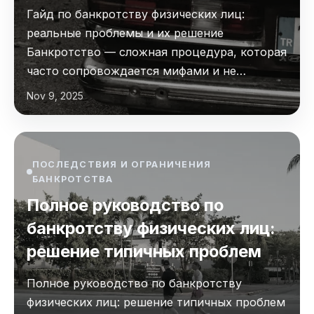
Гайд по банкротству физических лиц:
реальные проблемы и их решение
Банкротство — сложная процедура, которая
часто сопровождается мифами и не…
Nov 9, 2025
ПОСЛЕДСТВИЯ И ОГРАНИЧЕНИЯ
БАНКРОТСТВА
Полное руководство по
банкротству физических лиц:
решение типичных проблем
Полное руководство по банкротству
физических лиц: решение типичных проблем