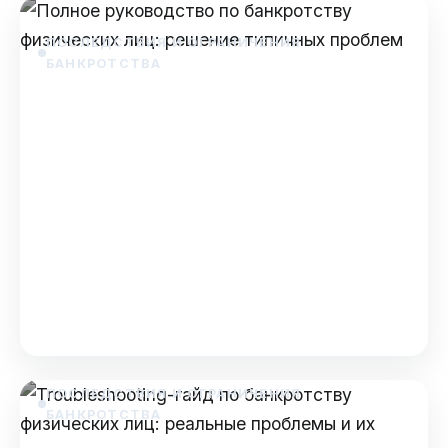
ПОСЛЕДСТВИЯ И ОГРАНИЧЕНИЯ
БАНКРОТСТВА
Полное руководство по
банкротству физических лиц:
решение типичных проблем
Полное руководство по банкротству
физических лиц: решение типичных проблем
Банкротство — это законный способ
избавиться от долгов, когда пла…
Dec 17, 2025
ПОСЛЕДСТВИЯ И ОГРАНИЧЕНИЯ
БАНКРОТСТВА