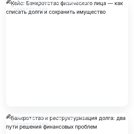
ПОСЛЕДСТВИЯ И ОГРАНИЧЕНИЯ
БАНКРОТСТВА
Кейс: Банкротство
физического лица — как
списать долги и сохранить
имущество
Кейс: Банкротство физического лица — как
списать долги и сохранить имущество
**Внимание: данный материал носит
исключительно информационный …
Dec 1, 2025
ПОСЛЕДСТВИЯ И ОГРАНИЧЕНИЯ
БАНКРОТСТВА