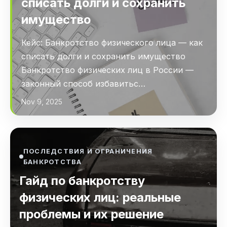
списать долги и сохранить
имущество
Кейс: Банкротство физического лица — как
списать долги и сохранить имущество
Банкротство физических лиц в России —
законный способ избавитьс…
Nov 9, 2025
ПОСЛЕДСТВИЯ И ОГРАНИЧЕНИЯ
БАНКРОТСТВА
Гайд по банкротству
физических лиц: реальные
проблемы и их решение