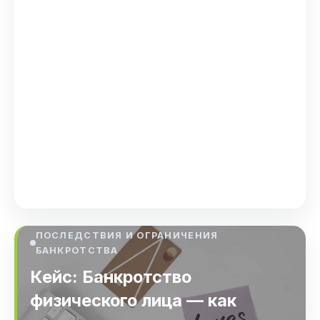
Банкротство и
реструктуризация долга: два
пути решения финансовых
проблем
Банкротство и реструктуризация долга: два
пути решения финансовых проблем Когда
финансовые обязательства становятся
непосильными, многие ока…
Nov 15, 2025
ПОСЛЕДСТВИЯ И ОГРАНИЧЕНИЯ
БАНКРОТСТВА
Кейс: Банкротство
физического лица — как