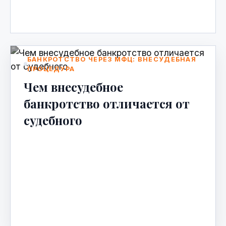
Apr 20, 2026
БАНКРОТСТВО ЧЕРЕЗ МФЦ: ВНЕСУДЕБНАЯ
ПРОЦЕДУРА
Чем внесудебное
банкротство отличается от
судебного
Когда долги становятся непосильными, а
коллекторы — частью повседневной
жизни, многие задумываются о
банкротстве. И если раньше
единственным…
Apr 16, 2026