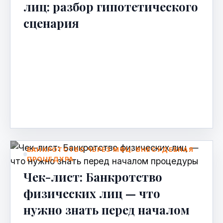
лиц: разбор гипотетического
сценария
Банкротство физических лиц: разбор
гипотетического сценария Банкротство
физических лиц — это законная
процедура, позволяющая гражданам
списа…
Apr 24, 2026
БАНКРОТСТВО ЧЕРЕЗ МФЦ: ВНЕСУДЕБНАЯ
ПРОЦЕДУРА
Чек-лист: Банкротство
физических лиц — что
нужно знать перед началом