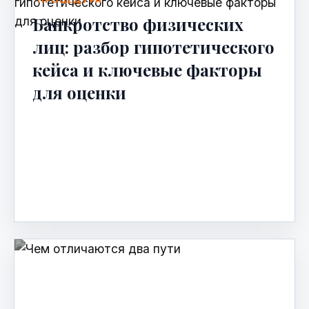
Банкротство физических
лиц: разбор гипотетического
кейса и ключевые факторы
для оценки
Банкротство физических лиц: разбор
гипотетического кейса и ключевые
факторы для оценки В этой статье мы на
условном примере разберем, как мо…
Mar 31, 2026