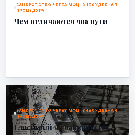
БАНКРОТСТВО ЧЕРЕЗ МФЦ: ВНЕСУДЕБНАЯ
ПРОЦЕДУРА
Чем отличаются два пути
Когда долги становятся непосильными, а
звонки коллекторов — ежедневной
реальностью, многие задумываются о
банкротстве. Но какую процедуру вы…
Mar 31, 2026
БАНКРОТСТВО ЧЕРЕЗ МФЦ: ВНЕСУДЕБНАЯ
ПРОЦЕДУРА
Глоссарий по банкротству