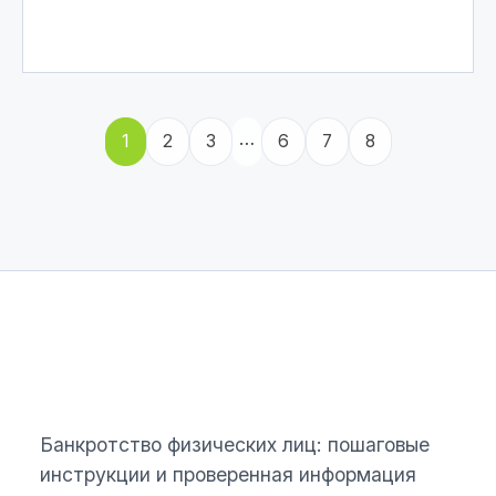
Mar 22, 2026
…
1
2
3
6
7
8
ЮРИСТ ПО ДОЛГАМ
Банкротство физических лиц: пошаговые
инструкции и проверенная информация