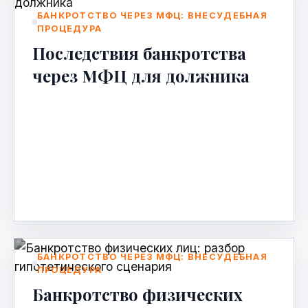
БАНКРОТСТВО ЧЕРЕЗ МФЦ: ВНЕСУДЕБНАЯ
ПРОЦЕДУРА
Последствия банкротства
через МФЦ для должника
Последствия банкротства через МФЦ для
должника Процедура внесудебного
банкротства через МФЦ привлекает
многих заемщиков, оказавшихся в
сложн…
Apr 24, 2026
БАНКРОТСТВО ЧЕРЕЗ МФЦ: ВНЕСУДЕБНАЯ
ПРОЦЕДУРА
Банкротство физических