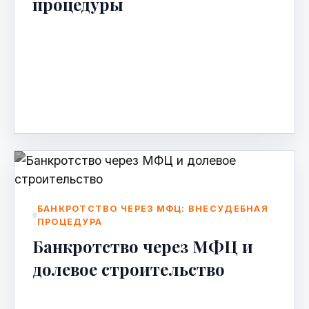
процедуры
Чек-лист: Банкротство физических лиц —
что нужно знать перед началом
процедуры Банкротство — это законный
способ списать долги, если вы не м…
Apr 23, 2026
БАНКРОТСТВО ЧЕРЕЗ МФЦ: ВНЕСУДЕБНАЯ
ПРОЦЕДУРА
Банкротство через МФЦ и
долевое строительство
Банкротство через МФЦ и долевое