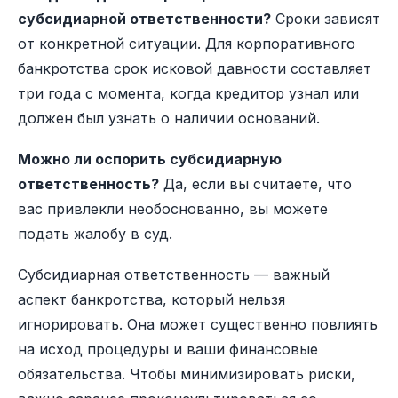
субсидиарной ответственности?
Сроки зависят
от конкретной ситуации. Для корпоративного
банкротства срок исковой давности составляет
три года с момента, когда кредитор узнал или
должен был узнать о наличии оснований.
Можно ли оспорить субсидиарную
ответственность?
Да, если вы считаете, что
вас привлекли необоснованно, вы можете
подать жалобу в суд.
Субсидиарная ответственность — важный
аспект банкротства, который нельзя
игнорировать. Она может существенно повлиять
на исход процедуры и ваши финансовые
обязательства. Чтобы минимизировать риски,