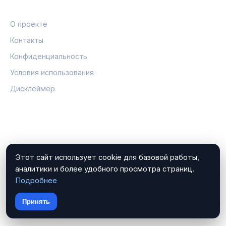
ПРАВОВАЯ ИНФОРМАЦИЯ
О проекте
Контакты
Конфиденциальность
Условия использования
Дисклеймер
СОЦСЕТИ
Поиск по архиву
Этот сайт использует cookie для базовой работы,
аналитики и более удобного просмотра страниц.
Подробнее
Принять
© 2026 Юрист по долгам. Все права защищены.