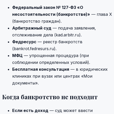
Федеральный закон № 127-ФЗ «О
несостоятельности (банкротстве)»
— глава X
(банкротство граждан).
Арбитражный суд
— подача заявления,
отслеживание дела (kad.arbitr.ru).
Федресурс
— реестр банкротств
(bankrot.fedresurs.ru).
МФЦ
— упрощенная процедура (при
соблюдении определенных условий).
Бесплатная консультация
— в юридических
клиниках при вузах или центрах «Мои
документы».
Когда банкротство не подходит
Если есть доход
— суд может ввести