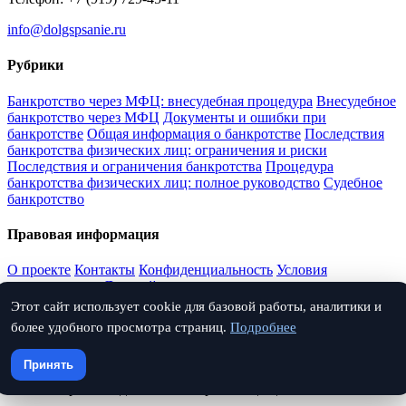
info@dolgspsanie.ru
Рубрики
Банкротство через МФЦ: внесудебная процедура
Внесудебное
банкротство через МФЦ
Документы и ошибки при
банкротстве
Общая информация о банкротстве
Последствия
банкротства физических лиц: ограничения и риски
Последствия и ограничения банкротства
Процедура
банкротства физических лиц: полное руководство
Судебное
банкротство
Правовая информация
О проекте
Контакты
Конфиденциальность
Условия
использования
Дисклеймер
Этот сайт использует cookie для базовой работы, аналитики и
Соцсети
более удобного просмотра страниц.
Подробнее
Поиск по архиву
Принять
© 2026 Юрист по долгам. Все права защищены.