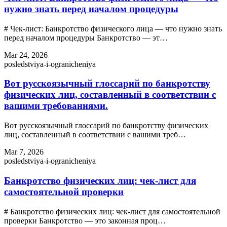
нужно знать перед началом процедуры
# Чек-лист: Банкротство физического лица — что нужно знать
перед началом процедуры Банкротство — эт…
Mar 24, 2026
posledstviya-i-ogranicheniya
Вот русскоязычный глоссарий по банкротству
физических лиц, составленный в соответствии с
вашими требованиями.
Вот русскоязычный глоссарий по банкротству физических
лиц, составленный в соответствии с вашими треб…
Mar 7, 2026
posledstviya-i-ogranicheniya
Банкротство физических лиц: чек-лист для
самостоятельной проверки
# Банкротство физических лиц: чек-лист для самостоятельной
проверки Банкротство — это законная проц…