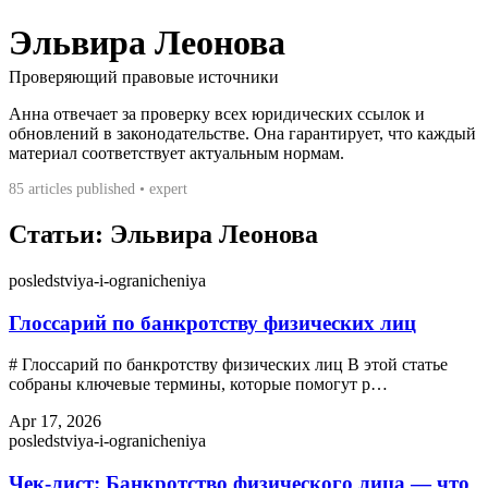
Эльвира Леонова
Проверяющий правовые источники
Анна отвечает за проверку всех юридических ссылок и
обновлений в законодательстве. Она гарантирует, что каждый
материал соответствует актуальным нормам.
85 articles published • expert
Статьи: Эльвира Леонова
posledstviya-i-ogranicheniya
Глоссарий по банкротству физических лиц
# Глоссарий по банкротству физических лиц В этой статье
собраны ключевые термины, которые помогут р…
Apr 17, 2026
posledstviya-i-ogranicheniya
Чек-лист: Банкротство физического лица — что